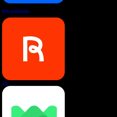
Rytr vs Descript
VS