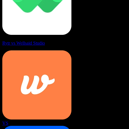
Rytr vs Wellsaid Studio
VS