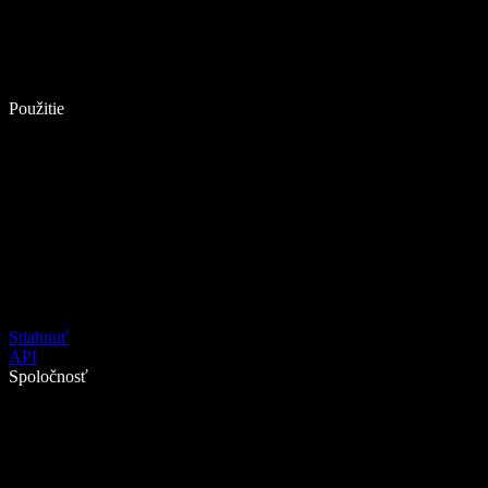
Použitie
Stiahnuť
API
Spoločnosť