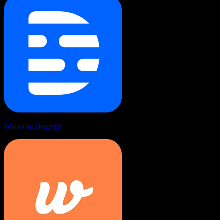
Wideo vs Descript