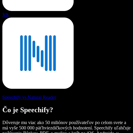
VS
Speechify vs Natural Reader
Čo je Speechify?
Dôveruje mu viac ako 50 miliónov používateľov po celom svete a
má vyše 500 000 päťhviezdičkových hodnotení. Speechify uľahčuje