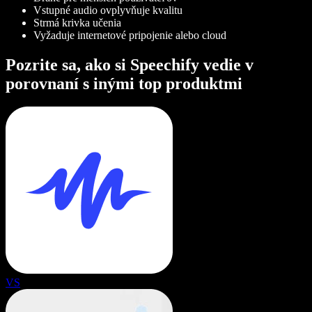
Vstupné audio ovplyvňuje kvalitu
Strmá krivka učenia
Vyžaduje internetové pripojenie alebo cloud
Pozrite sa, ako si Speechify vedie v
porovnaní s inými top produktmi
VS