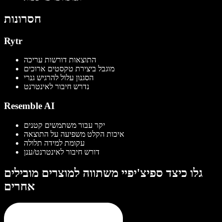
חסרונות
Rytr
התוצאות דורשות עריכה
מוגבל ביצירת טקסטים ארוכים
הסגנון עלול להרגיש גנרי
נדרש חיבור לאינטרנט
Resemble AI
יקר עבור משתמשים קטנים
איכות הקלט משפיעה על התוצאה
עקומת למידה תלולה
דורש חיבור לאינטרנט/ענן
גלו כיצד ספיצ'יפיי משתווה למוצרים מובילים
אחרים