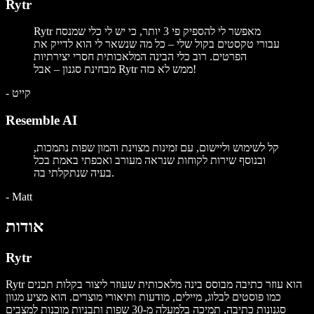
Rytr
Rytr מאפשר לי להספיק פי 3 יותר, כי יש לי כלי שמנסח
עבורי טקסטים בקול שלי – כל מה שנשאר לי הוא לדייק את
הפרטים. רוב כלי הבינה המלאכותית חסרי יצירתיות
מבחינת סגנון – אבל Rytr ממש לא כזה!
קייט
-
Resemble AI
קל לשימוש וליישום, עם זמינות מצוינת והמון שפות נתמכות,
ובנוסף שירות לקוחות שנראה מעורב ואכפתי באמת בכל
בעיה שנתקלתי בה.
-
Matt
אודות
Rytr
Rytr הוא עוזר כתיבה מבוסס בינה מלאכותית שעוזר ליצור בקלות תכנים
כמו פוסטים לבלוג, מיילים, מודעות ותיאורי מוצרים. הוא מציע מגוון
סגנונות כתיבה, תמיכה בלמעלה מ-30 שפות ותבניות מוכנות למצבים