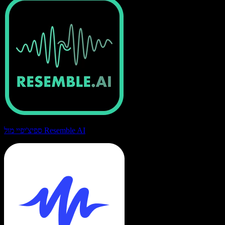
ספיצ'יפיי מול Resemble AI