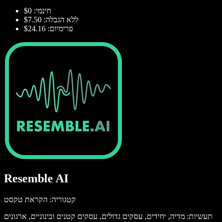
חינמי: $0
ללא הגבלה: $7.50
פרימיום: $24.16
Resemble AI
קטגוריה: הקראת טקסט
תעשיות: מדיה, יחידים, עסקים גדולים, עסקים קטנים ובינוניים, ארגונים