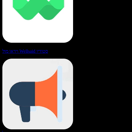
וידאו מול Wellsaid סטודיו