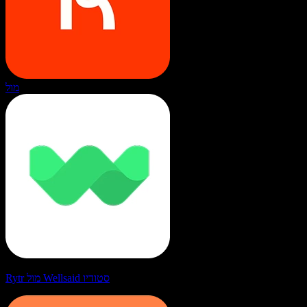
מול
Rytr מול Wellsaid סטודיו