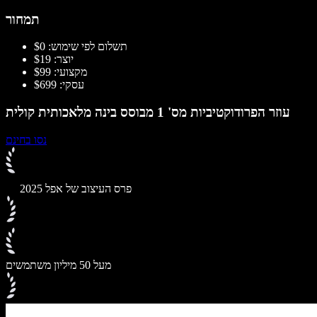
תמחור
תשלום לפי שימוש: $0
יוצר: $19
מקצועי: $99
עסקי: $699
עוזר הפרודוקטיביות מס' 1 מבוסס בינה מלאכותית קולית
נסו בחינם
פרס העיצוב של אפל 2025
מעל 50 מיליון משתמשים