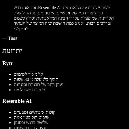
אני אוהבת ש-Resemble AI משתמשת בבינה מלאכותית
כדי ליצור דגמי קול אנושיים המבוססים על הקול שלי.
הקריינות שמופעלת על ידי הבינה המלאכותית יכולה לשמש
בדרכים רבות, ואני באמת חושבת שזה המוצר של העתיד!
</span>
—
Tiara
יתרונות
Rytr
קל מאוד לשימוש
תומך בלמעלה מ-30 שפות
מגוון רחב של תבניות וסגנונות
מחירים משתלמים
Resemble AI
קולות איכותיים וטבעיים
שיבוט קול בזמן אמת
שליטה ברגש ובסגנון
תמיכה בריבוי שפות