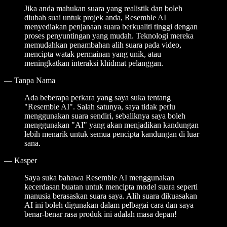
Jika anda mahukan suara yang realistik dan boleh
diubah suai untuk projek anda, Resemble AI
menyediakan penjanaan suara berkualiti tinggi dengan
proses penyuntingan yang mudah. Teknologi mereka
memudahkan penambahan alih suara pada video,
mencipta watak permainan yang unik, atau
meningkatkan interaksi khidmat pelanggan.
—
Tanpa Nama
Ada beberapa perkara yang saya suka tentang
"Resemble AI". Salah satunya, saya tidak perlu
menggunakan suara sendiri, sebaliknya saya boleh
menggunakan "AI" yang akan menjadikan kandungan
lebih menarik untuk semua pencipta kandungan di luar
sana.
—
Kasper
Saya suka bahawa Resemble AI menggunakan
kecerdasan buatan untuk mencipta model suara seperti
manusia berasaskan suara saya. Alih suara dikuasakan
AI ini boleh digunakan dalam pelbagai cara dan saya
benar-benar rasa produk ini adalah masa depan!