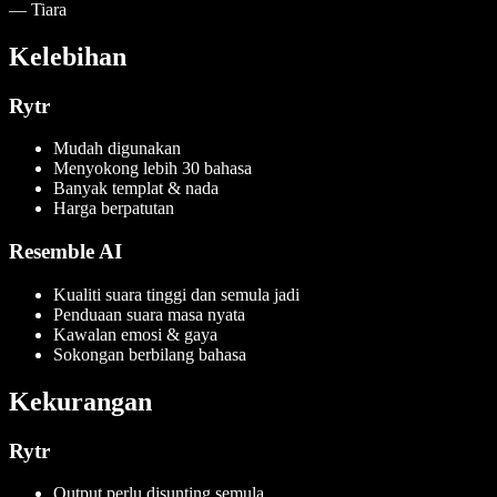
—
Tiara
Kelebihan
Rytr
Mudah digunakan
Menyokong lebih 30 bahasa
Banyak templat & nada
Harga berpatutan
Resemble AI
Kualiti suara tinggi dan semula jadi
Penduaan suara masa nyata
Kawalan emosi & gaya
Sokongan berbilang bahasa
Kekurangan
Rytr
Output perlu disunting semula