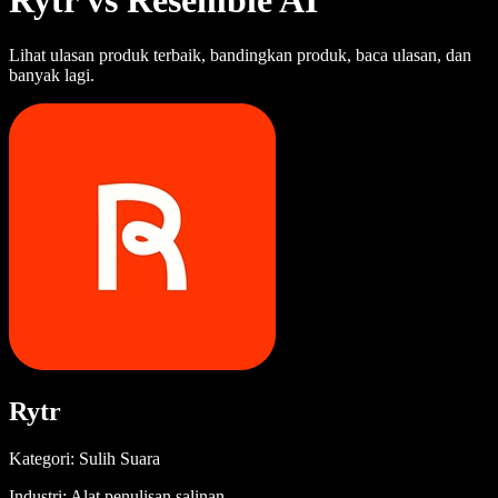
Rytr vs Resemble AI
Lihat ulasan produk terbaik, bandingkan produk, baca ulasan, dan
banyak lagi.
Rytr
Kategori: Sulih Suara
Industri: Alat penulisan salinan