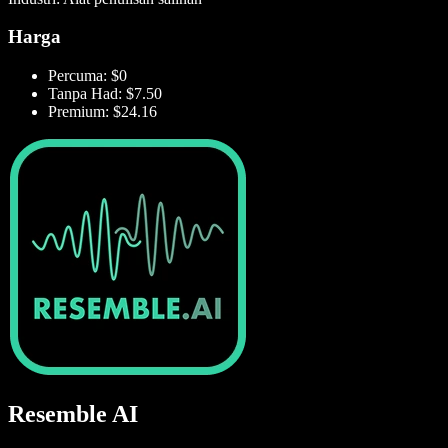
Harga
Percuma: $0
Tanpa Had: $7.50
Premium: $24.16
Resemble AI