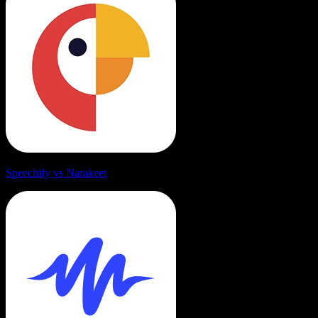
Speechify vs Narakeet