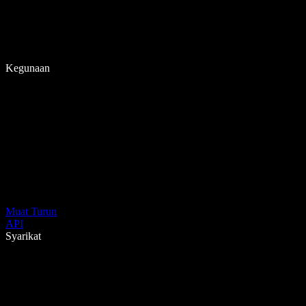
Kegunaan
Muat Turun
API
Syarikat