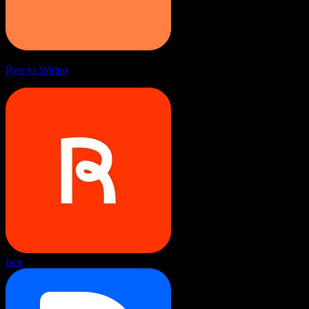
Rytr vs Wideo
lwn