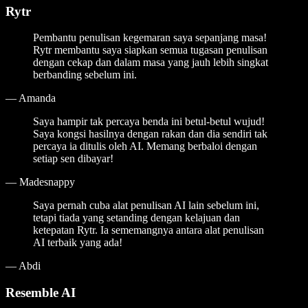
Rytr
Pembantu penulisan kegemaran saya sepanjang masa!
Rytr membantu saya siapkan semua tugasan penulisan
dengan cekap dan dalam masa yang jauh lebih singkat
berbanding sebelum ini.
—
Amanda
Saya hampir tak percaya benda ini betul-betul wujud!
Saya kongsi hasilnya dengan rakan dan dia sendiri tak
percaya ia ditulis oleh AI. Memang berbaloi dengan
setiap sen dibayar!
—
Madesnappy
Saya pernah cuba alat penulisan AI lain sebelum ini,
tetapi tiada yang setanding dengan kelajuan dan
ketepatan Rytr. Ia sememangnya antara alat penulisan
AI terbaik yang ada!
—
Abdi
Resemble AI