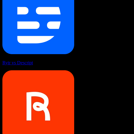
Rytr vs Descript