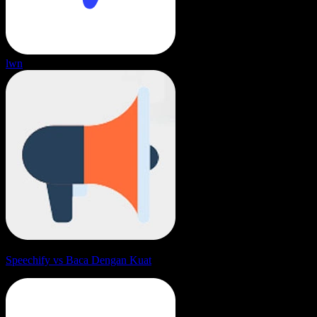
lwn
Speechify vs Baca Dengan Kuat