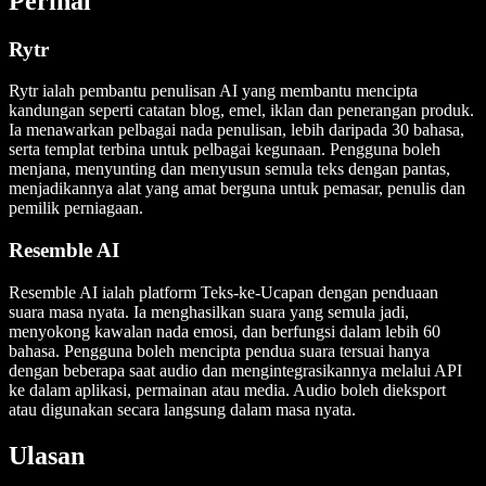
Perihal
Rytr
Rytr ialah pembantu penulisan AI yang membantu mencipta
kandungan seperti catatan blog, emel, iklan dan penerangan produk.
Ia menawarkan pelbagai nada penulisan, lebih daripada 30 bahasa,
serta templat terbina untuk pelbagai kegunaan. Pengguna boleh
menjana, menyunting dan menyusun semula teks dengan pantas,
menjadikannya alat yang amat berguna untuk pemasar, penulis dan
pemilik perniagaan.
Resemble AI
Resemble AI ialah platform Teks-ke-Ucapan dengan penduaan
suara masa nyata. Ia menghasilkan suara yang semula jadi,
menyokong kawalan nada emosi, dan berfungsi dalam lebih 60
bahasa. Pengguna boleh mencipta pendua suara tersuai hanya
dengan beberapa saat audio dan mengintegrasikannya melalui API
ke dalam aplikasi, permainan atau media. Audio boleh dieksport
atau digunakan secara langsung dalam masa nyata.
Ulasan