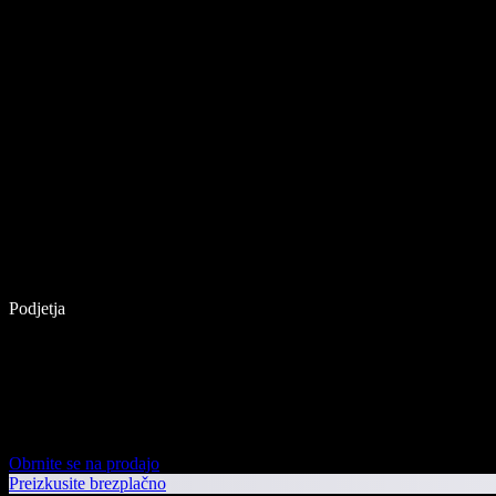
Podjetja
Obrnite se na prodajo
Preizkusite brezplačno