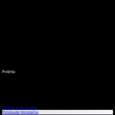
Podjetja
Obrnite se na prodajo
Preizkusite brezplačno