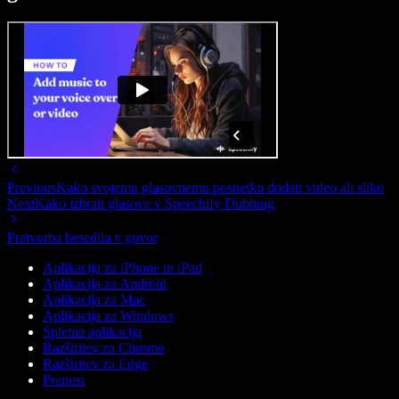
Previous
Kako svojemu glasovnemu posnetku dodati video ali sliko
Next
Kako izbrati glasove v Speechify Dubbing
Pretvorba besedila v govor
Aplikacija za iPhone in iPad
Aplikacija za Android
Aplikacija za Mac
Aplikacija za Windows
Spletna aplikacija
Razširitev za Chrome
Razširitev za Edge
Prenosi