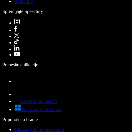
Brand Kit
Spremljajte Speechify
Prenesite aplikacijo
Prenesite za macOS
Prenesite za Windows
Priporočeno branje
Diktiranje in prepis govora