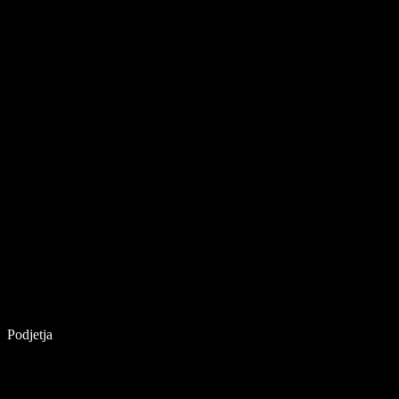
Podjetja