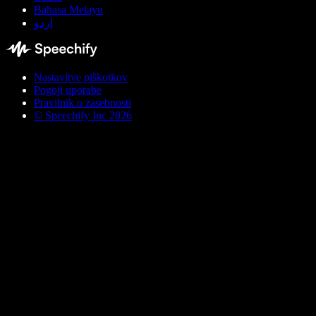
Bahasa Melayu
اردو
Nastavitve piškotkov
Pogoji uporabe
Pravilnik o zasebnosti
© Speechify Inc 2026