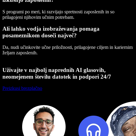
S programi po meri, ki razvijajo spretnosti zaposlenih in so
prilagojeni njihovim učnim potrebam.
Ali lahko vodja izobraževanja pomaga
posameznikom doseči največ?
Da, nudi učinkovite učne priložnosti, prilagojene ciljem in kariernim
željam zaposlenih.
Uživajte v najbolj naprednih AI glasovih,
neomejenem številu datotek in podpori 24/7
Preizkusi brezplačno