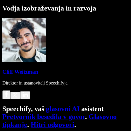
Vodja izobraževanja in razvoja
Cliff Weitzman
Direktor in ustanovitelj Speechifyja
Speechify, vaš
glasovni AI
asistent
Pretvornik besedila v govor
.
Glasovno
tipkanje
.
Hitri odgovori
.