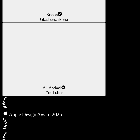
Snoop
Glasbena ikona
Ali Abdaal
YouTuber
Apple Design Award 2025