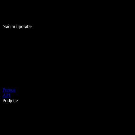
Načini uporabe
Prenos
API
Podjetje