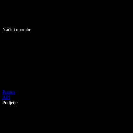
Načini uporabe
Prenos
API
Podjetje