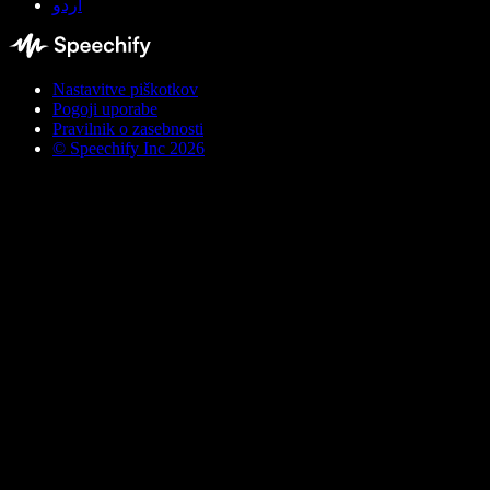
اردو
Nastavitve piškotkov
Pogoji uporabe
Pravilnik o zasebnosti
© Speechify Inc 2026