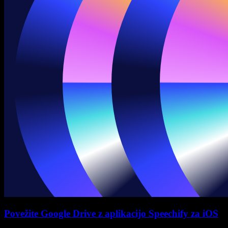
Povežite Google Drive z aplikacijo Speechify za iOS