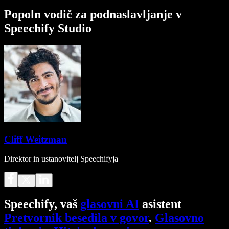
Popoln vodič za podnaslavljanje v
Speechify Studio
Cliff Weitzman
Direktor in ustanovitelj Speechifyja
Speechify, vaš
glasovni AI
asistent
Pretvornik besedila v govor
.
Glasovno