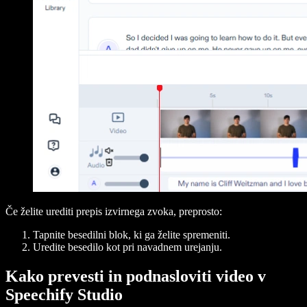
Če želite urediti prepis izvirnega zvoka, preprosto:
Tapnite besedilni blok, ki ga želite spremeniti.
Uredite besedilo kot pri navadnem urejanju.
Kako prevesti in podnasloviti video v
Speechify Studio