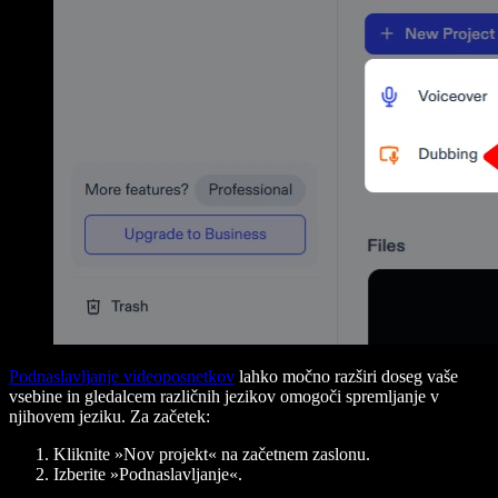
Podnaslavljanje videoposnetkov
lahko močno razširi doseg vaše
vsebine in gledalcem različnih jezikov omogoči spremljanje v
njihovem jeziku. Za začetek:
Kliknite »Nov projekt« na začetnem zaslonu.
Izberite »Podnaslavljanje«.