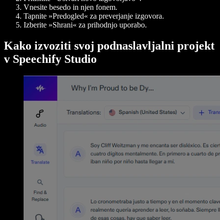
Vnesite besedo in njen fonem.
Tapnite »Predogled« za preverjanje izgovora.
Izberite »Shrani« za prihodnjo uporabo.
Kako izvoziti svoj podnaslavljalni projekt
v Speechify Studio