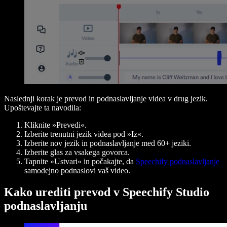
Naslednji korak je prevod in podnaslavljanje videa v drug jezik.
Upoštevajte ta navodila:
Kliknite »Prevedi«.
Izberite trenutni jezik videa pod »Iz«.
Izberite nov jezik in podnaslavljanje med 60+ jeziki.
Izberite glas za vsakega govorca.
Tapnite »Ustvari« in počakajte, da
Speechify podnaslavljanje
samodejno podnaslovi vaš video.
Kako urediti prevod v Speechify Studio
podnaslavljanju