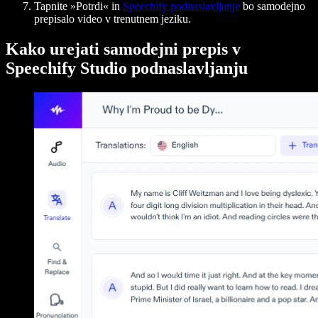
Tapnite »Potrdi« in
Speechify podnaslavljanje
bo samodejno
prepisalo video v trenutnem jeziku.
Kako urejati samodejni prepis v
Speechify Studio podnaslavljanju