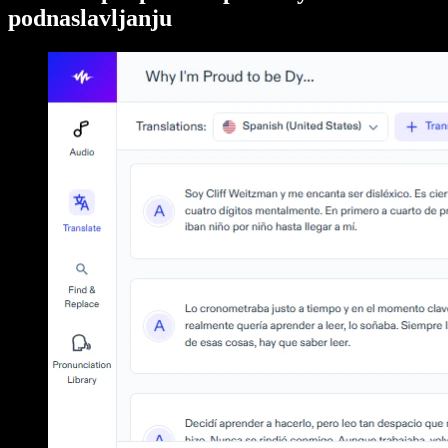
podnaslavljanju