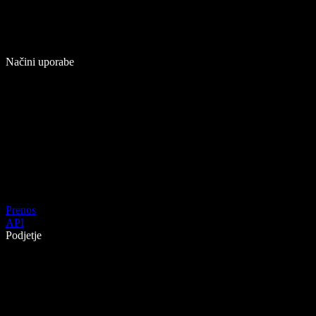
Načini uporabe
Prenos
API
Podjetje