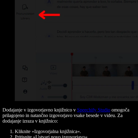
Dodajanje v izgovorjavno knjižnico v
Speechify Studio
omogoča
prilagojeno in natančno izgovorjavo vsake besede v videu. Za
dodajanje izraza v knjižnico:
Kliknite »Izgovorjalna knjižnica«.
Pritisnite »Ustvari novo izgovorjavo«.