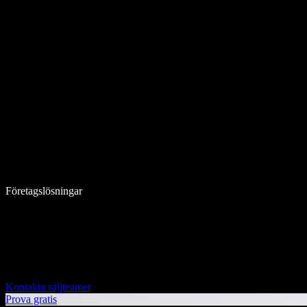
Företagslösningar
Kontakta säljteamet
Prova gratis