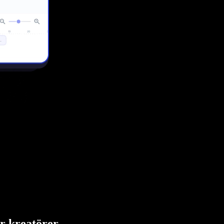
ör kreatörer