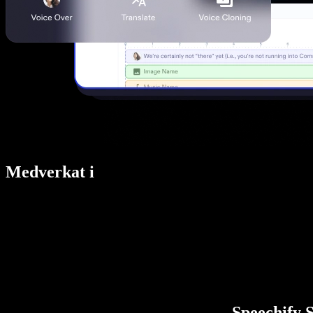
Medverkat i
Speechify S