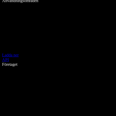
Användningsområden
Ladda ner
API
Företaget