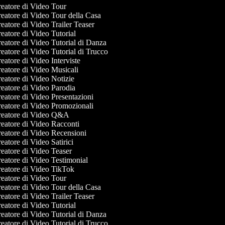
eatore di Video Tour
eatore di Video Tour della Casa
eatore di Video Trailer Teaser
eatore di Video Tutorial
eatore di Video Tutorial di Danza
eatore di Video Tutorial di Trucco
eatore di Video Interviste
eatore di Video Musicali
eatore di Video Notizie
eatore di Video Parodia
eatore di Video Presentazioni
eatore di Video Promozionali
eatore di Video Q&A
eatore di Video Racconti
eatore di Video Recensioni
atore di Video Satirici
eatore di Video Teaser
eatore di Video Testimonial
eatore di Video TikTok
eatore di Video Tour
eatore di Video Tour della Casa
eatore di Video Trailer Teaser
eatore di Video Tutorial
eatore di Video Tutorial di Danza
eatore di Video Tutorial di Trucco