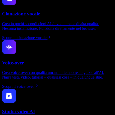
Clonazione vocale
Crea in pochi secondi cloni AI di voci umane di alta qualità.
Nessuna installazione. Funziona direttamente nel browser.
Scopri la clonazione vocale
Voice-over
Crea voice-over con qualità umana in tempo reale grazie all'AI.
Narra testi, video, tutorial – qualsiasi cosa – in qualunque stile.
Scopri il voice-over
Studio video AI