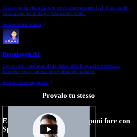
Crea e monta video da zero con i nostri strumenti AI. Il tuo studio
tutto in uno per editing e produzione video.
Scopri Voice Studio
Doppiaggio AI
Con un clic, trasforma il tuo video nella lingua che preferisci.
Mantiene voce, intonazione e ritmo del parlante.
Scopri il doppiaggio AI
Provalo tu stesso
Ecco un assaggio di ciò che puoi fare con
Speechify Studio.