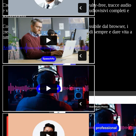
Crea voice-over, aggiungi immagini stock royalty-free, tracce audio
e video, clona la tua voce e realizza progetti audiovisivi completi e
sorprendenti.
Con curva di apprendimento zero e tutto accessibile dal browser, i
creatori di contenuti possono superare i limiti di sempre e dare vita a
tutte le loro idee.
Avvia Studio