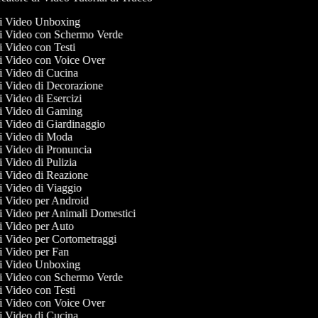
 di Video Unboxing
 di Video con Schermo Verde
di Video con Testi
 di Video con Voice Over
di Video di Cucina
 di Video di Decorazione
di Video di Esercizi
 di Video di Gaming
di Video di Giardinaggio
 di Video di Moda
di Video di Pronuncia
di Video di Pulizia
di Video di Reazione
di Video di Viaggio
di Video per Android
di Video per Animali Domestici
di Video per Auto
di Video per Cortometraggi
di Video per Fan
 di Video Unboxing
 di Video con Schermo Verde
di Video con Testi
 di Video con Voice Over
di Video di Cucina