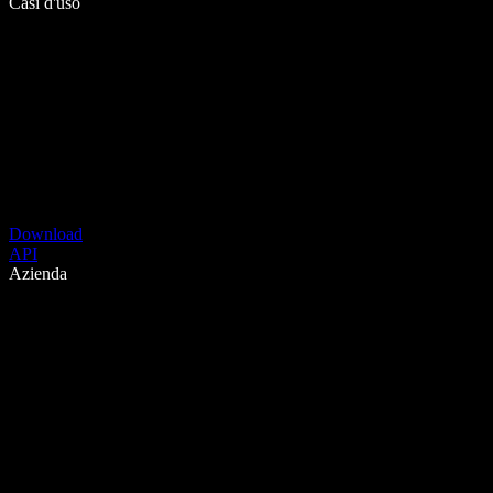
Casi d'uso
Download
API
Azienda