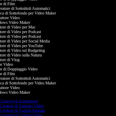
r di Film
atore di Sottotitoli Automatici
a di Sottofondo per Video Maker
ttore Video
ows Video Maker
ore di Video per Mac
ore di Video per Podcast
ore di Video per Podcast
ore di Video per Social Media
ore di Video per YouTube
ore di Video sul Budgeting
ore di Video sulla Natura
ore di Vlog
r Video
r di Doppiaggio Video
r di Film
atore di Sottotitoli Automatici
a di Sottofondo per Video Maker
ttore Video
ows Video Maker
Creatore di Animazioni
Creatore di Annunci Video
Creatore di Cartoni Animati
Creatore di Collage Video