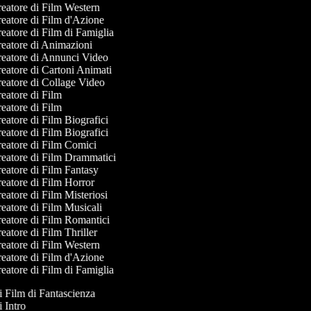
eatore di Film Western
eatore di Film d'Azione
eatore di Film di Famiglia
eatore di Animazioni
eatore di Annunci Video
eatore di Cartoni Animati
eatore di Collage Video
eatore di Film
eatore di Film
eatore di Film Biografici
eatore di Film Biografici
eatore di Film Comici
eatore di Film Drammatici
eatore di Film Fantasy
eatore di Film Horror
eatore di Film Misteriosi
eatore di Film Musicali
eatore di Film Romantici
atore di Film Thriller
eatore di Film Western
eatore di Film d'Azione
eatore di Film di Famiglia
di Film di Fantascienza
di Intro