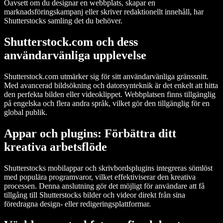
Oavsett om du designar en webbplats, skapar en
marknadsföringskampanj eller skriver redaktionellt innehåll, har
Shutterstocks samling det du behöver.
Shutterstock.com och dess
användarvänliga upplevelse
Shutterstock.com utmärker sig för sitt användarvänliga gränssnitt.
Med avancerad bildsökning och datorsynteknik är det enkelt att hitta
den perfekta bilden eller videoklippet. Webbplatsen finns tillgänglig
på engelska och flera andra språk, vilket gör den tillgänglig för en
global publik.
Appar och plugins: Förbättra ditt
kreativa arbetsflöde
Shutterstocks mobilappar och skrivbordsplugins integreras sömlöst
med populära programvaror, vilket effektiviserar den kreativa
processen. Denna anslutning gör det möjligt för användare att få
tillgång till Shutterstocks bilder och videor direkt från sina
föredragna design- eller redigeringsplattformar.