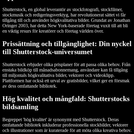
Shutterstock, en global leverantör av stockfotografi, stockfilmer,
stockmusik och redigeringsverktyg, har revolutionerat sättet vi får
tillgång till och använder högkvalitativa bilder. Grundat av Jonathan
Oringer 2003, har detta New York-baserade företag vuxit till att bli
en viktig resurs för kreatörer och företag världen över.
Prissättning och tillgänglighet: Din nyckel
till Shutterstock-universumet
Shutterstock erbjuder olika prisplaner för att passa olika behov. Från
enstaka bildköp till månadsabonnemang, användare kan få tillgång
till miljontals högkvalitativa bilder, vektorer och videoklipp.
Plattformen har också ett urval av gratisbilder, vilket ger en försmak
av dess omfattande bibliotek.
Hög kvalitet och mångfald: Shutterstocks
bildsamling
Begreppet 'hög kvalitet' är synonymt med Shutterstock. Deras
omfattande bibliotek inkluderar professionella stockbilder, vektorer
och illustrationer som är kuraterade för att möta olika kreativa behov.