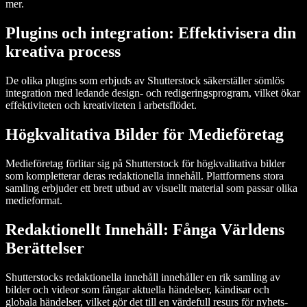
mer.
Plugins och integration: Effektivisera din
kreativa process
De olika plugins som erbjuds av Shutterstock säkerställer sömlös
integration med ledande design- och redigeringsprogram, vilket ökar
effektiviteten och kreativiteten i arbetsflödet.
Högkvalitativa Bilder för Medieföretag
Medieföretag förlitar sig på Shutterstock för högkvalitativa bilder
som kompletterar deras redaktionella innehåll. Plattformens stora
samling erbjuder ett brett utbud av visuellt material som passar olika
medieformat.
Redaktionellt Innehåll: Fånga Världens
Berättelser
Shutterstocks redaktionella innehåll innehåller en rik samling av
bilder och videor som fångar aktuella händelser, kändisar och
globala händelser, vilket gör det till en värdefull resurs för nyhets-