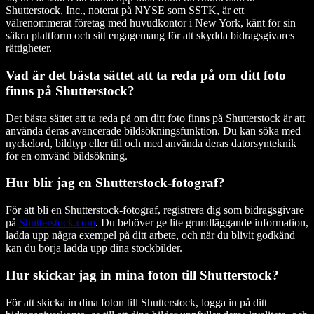
Shutterstock, Inc., noterat på NYSE som SSTK, är ett
välrenommerat företag med huvudkontor i New York, känt för sin
säkra plattform och sitt engagemang för att skydda bidragsgivares
rättigheter.
Vad är det bästa sättet att ta reda på om ditt foto
finns på Shutterstock?
Det bästa sättet att ta reda på om ditt foto finns på Shutterstock är att
använda deras avancerade bildsökningsfunktion. Du kan söka med
nyckelord, bildtyp eller till och med använda deras datorsynteknik
för en omvänd bildsökning.
Hur blir jag en Shutterstock-fotograf?
För att bli en Shutterstock-fotograf, registrera dig som bidragsgivare
på
Shutterstock.com
. Du behöver ge lite grundläggande information,
ladda upp några exempel på ditt arbete, och när du blivit godkänd
kan du börja ladda upp dina stockbilder.
Hur skickar jag in mina foton till Shutterstock?
För att skicka in dina foton till Shutterstock, logga in på ditt