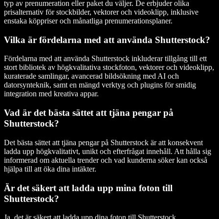
typ av prenumeration eller paket du väljer. De erbjuder olika
prisalternativ för stockbilder, vektorer och videoklipp, inklusive
enstaka köppriser och månatliga prenumerationsplaner.
Vilka är fördelarna med att använda Shutterstock?
Fördelarna med att använda Shutterstock inkluderar tillgång till ett
stort bibliotek av högkvalitativa stockfoton, vektorer och videoklipp,
kuraterade samlingar, avancerad bildsökning med AI och
datorsynteknik, samt en mängd verktyg och plugins för smidig
integration med kreativa appar.
Vad är det bästa sättet att tjäna pengar på
Shutterstock?
Det bästa sättet att tjäna pengar på Shutterstock är att konsekvent
ladda upp högkvalitativt, unikt och efterfrågat innehåll. Att hålla sig
informerad om aktuella trender och vad kunderna söker kan också
hjälpa till att öka dina intäkter.
Är det säkert att ladda upp mina foton till
Shutterstock?
Ja, det är säkert att ladda upp dina foton till Shutterstock.