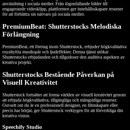
användning i sociala medier. Från iögonfallande bilder till
engagerande videoklipp, plattformen ger innehållsskapare resurser
för att förbättra sin närvaro på sociala medier.
PremiumBeat: Shutterstocks Melodiska
Förlängning
PremiumBeat, ett företag inom Shutterstock, erbjuder högkvalitativa
royaltyfria musikspår och ljudeffekter. Denna tjänst utökar
Shutterstocks erbjudanden och tillgodoser den auditiva aspekten av
kreativa projekt.
Shutterstocks Bestående Påverkan på
Visuell Kreativitet
Shutterstock fortsätter att forma världen av visuell kreativitet genom
att erbjuda högkvalitativa, tillgängliga och mångsidiga resurser.
Oavsett om du är en professionell designer, en filmskapare eller
precis har börjat, ger Shutterstock verktygen för att förverkliga din
kreativa vision.
Speechify Studio