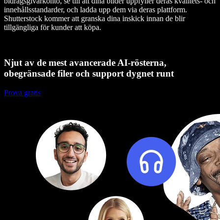
bidragsgivarkonto, se till att dina bilder uppfyller deras kvalitets- och
innehållsstandarder, och ladda upp dem via deras plattform.
Shutterstock kommer att granska dina inskick innan de blir
tillgängliga för kunder att köpa.
Njut av de mest avancerade AI-rösterna,
obegränsade filer och support dygnet runt
Prova gratis