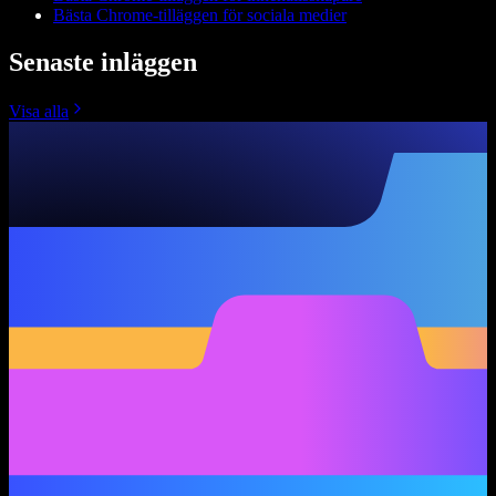
Bästa Chrome-tilläggen för sociala medier
Senaste inläggen
Visa alla