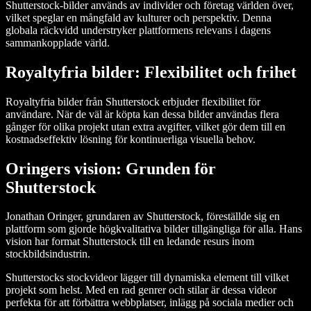
Shutterstock-bilder används av individer och företag världen över,
vilket speglar en mångfald av kulturer och perspektiv. Denna
globala räckvidd understryker plattformens relevans i dagens
sammankopplade värld.
Royaltyfria bilder: Flexibilitet och frihet
Royaltyfria bilder från Shutterstock erbjuder flexibilitet för
användare. När de väl är köpta kan dessa bilder användas flera
gånger för olika projekt utan extra avgifter, vilket gör dem till en
kostnadseffektiv lösning för kontinuerliga visuella behov.
Oringers vision: Grunden för
Shutterstock
Jonathan Oringer, grundaren av Shutterstock, föreställde sig en
plattform som gjorde högkvalitativa bilder tillgängliga för alla. Hans
vision har format Shutterstock till en ledande resurs inom
stockbildsindustrin.
Shutterstocks stockvideor lägger till dynamiska element till vilket
projekt som helst. Med en rad genrer och stilar är dessa videor
perfekta för att förbättra webbplatser, inlägg på sociala medier och