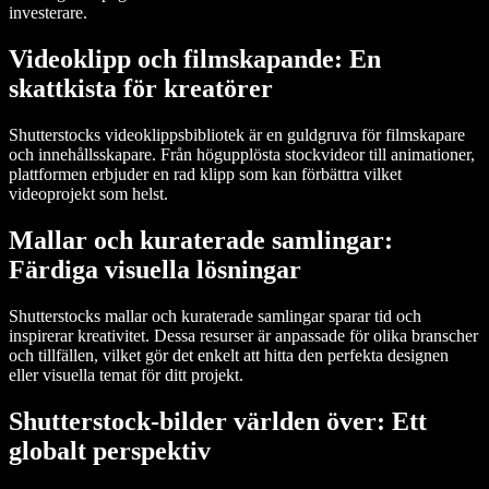
investerare.
Videoklipp och filmskapande: En
skattkista för kreatörer
Shutterstocks videoklippsbibliotek är en guldgruva för filmskapare
och innehållsskapare. Från högupplösta stockvideor till animationer,
plattformen erbjuder en rad klipp som kan förbättra vilket
videoprojekt som helst.
Mallar och kuraterade samlingar:
Färdiga visuella lösningar
Shutterstocks mallar och kuraterade samlingar sparar tid och
inspirerar kreativitet. Dessa resurser är anpassade för olika branscher
och tillfällen, vilket gör det enkelt att hitta den perfekta designen
eller visuella temat för ditt projekt.
Shutterstock-bilder världen över: Ett
globalt perspektiv