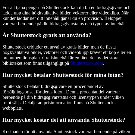
För att tjäna pengar på Shutterstock kan du bli en bidragsgivare och
ladda upp dina högkvalitativa bilder, vektorer eller videoklipp. När
kunder laddar ner ditt innehåll tjänar du en provision. Beloppet
varierar beroende på din bidragsgivarstatus och typen av innehåll.
Är Shutterstock gratis att använda?
Shutterstock erbjuder ett urval av gratis bilder, men de flesta
högkvalitativa bilder, vektorer och videoklipp kräver ett köp eller en
prenumerationsplan. Gratisinnehåll är en liten del av det stora
biblioteket som finns tillgängligt på
Shutterstock.com
.
Hur mycket betalar Shutterstock för mina foton?
Shutterstock betalar bidragsgivare en procentandel av
försäljningspriset för deras foton. Denna procentandel varierar
beroende på din bidragsgivarstatus och licenstypen under vilken
fotot säljs. Detaljerad prisinformation finns på Shutterstocks
webbplats.
Hur mycket kostar det att använda Shutterstock?
Kostnaden för att använda Shutterstock varierar beroende på vilken