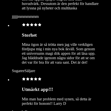
huvudvärk. Dessutom är den perfekt för handlare
att lyssna på nyheter och multitaska
jjjjjjmmmmmmm
Storhet
Mina ögon är så trötta men jag ville verkligen
fördjupa mig i min nya bok ikväll. Som genom
ett universums magi dök appen för att läsa upp.
Jag bläddrade igenom några sidor för att se om
det var för bra för att vara sant. Det är det!
SugareeSäljare
Utmärkt app!!!
Min man har problem med synen, så detta är
perfekt för honom!! Larry D