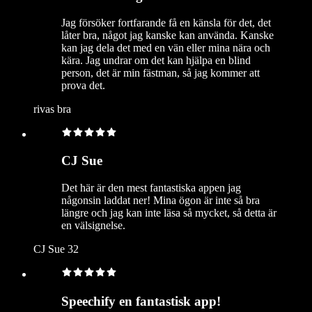
Jag försöker fortfarande få en känsla för det, det
låter bra, något jag kanske kan använda. Kanske
kan jag dela det med en vän eller mina nära och
kära. Jag undrar om det kan hjälpa en blind
person, det är min fästman, så jag kommer att
prova det.
rivas bra
CJ Sue
Det här är den mest fantastiska appen jag
någonsin laddat ner! Mina ögon är inte så bra
längre och jag kan inte läsa så mycket, så detta är
en välsignelse.
CJ Sue 32
Speechify en fantastisk app!