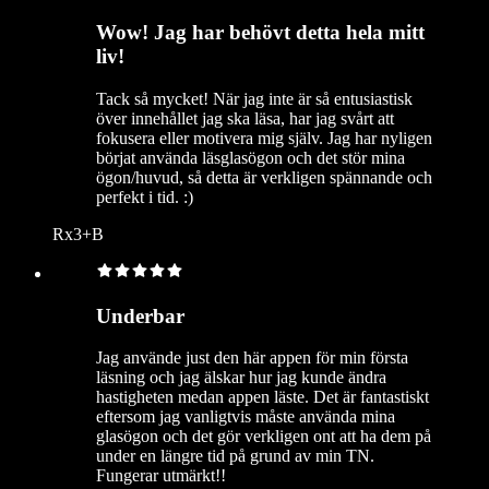
Wow! Jag har behövt detta hela mitt
liv!
Tack så mycket! När jag inte är så entusiastisk
över innehållet jag ska läsa, har jag svårt att
fokusera eller motivera mig själv. Jag har nyligen
börjat använda läsglasögon och det stör mina
ögon/huvud, så detta är verkligen spännande och
perfekt i tid. :)
Rx3+B
Underbar
Jag använde just den här appen för min första
läsning och jag älskar hur jag kunde ändra
hastigheten medan appen läste. Det är fantastiskt
eftersom jag vanligtvis måste använda mina
glasögon och det gör verkligen ont att ha dem på
under en längre tid på grund av min TN.
Fungerar utmärkt!!