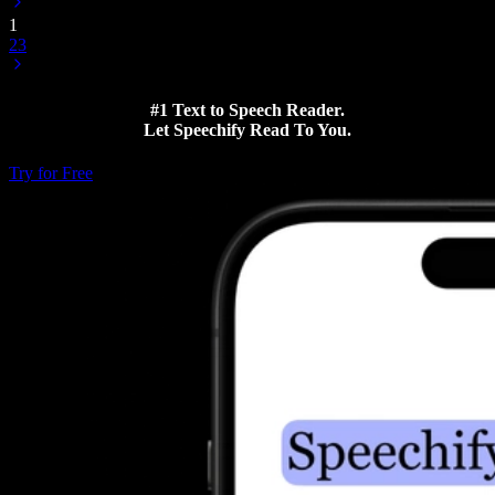
1
2
3
#1 Text to Speech Reader.
Let Speechify Read To You.
Try for Free