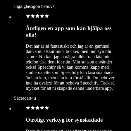
Inga glasögon behövs
Äntligen en app som kan hjälpa oss
alla!
Det här är så fantastiskt och jag är en gammal
dam som älskar mina böcker, men min syn blir
sämre. Nu kan jag ta några bilder och låta min
telefon läsa dem för mig. Min sonson använder
också Speechify så vi kan komma ikapp med
studierna eftersom Speechify kan läsa snabbare
än han kan, men han kan förstå allt. Du behöver
inte ha dyslexi för att behöva Speechify. Tack så
mycket för att ni skapade denna underbara app.
Sacredart4u
Otroligt verktyg för synskadade