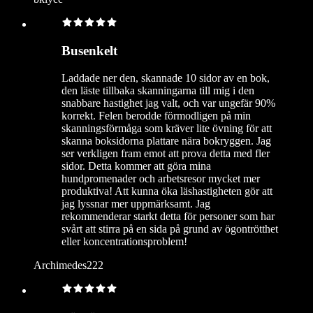
Busenkelt
Laddade ner den, skannade 10 sidor av en bok,
den läste tillbaka skanningarna till mig i den
snabbare hastighet jag valt, och var ungefär 90%
korrekt. Felen berodde förmodligen på min
skanningsförmåga som kräver lite övning för att
skanna boksidorna plattare nära bokryggen. Jag
ser verkligen fram emot att prova detta med fler
sidor. Detta kommer att göra mina
hundpromenader och arbetsresor mycket mer
produktiva! Att kunna öka läshastigheten gör att
jag lyssnar mer uppmärksamt. Jag
rekommenderar starkt detta för personer som har
svårt att stirra på en sida på grund av ögontrötthet
eller koncentrationsproblem!
Archimedes222