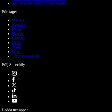
API-dokumentation för röstagenter
Företaget
Om oss
Kontakt
Blogg
Karriär
Partners
Hjälp
Status
Press
Varumärkesguide
Följ Speechify
Ladda ner appen