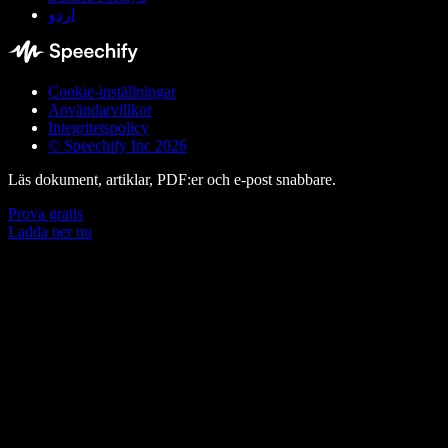
اردو
Cookie-inställningar
Användarvillkor
Integritetspolicy
© Speechify Inc 2026
Läs dokument, artiklar, PDF:er och e-post snabbare.
Prova gratis
Ladda ner nu