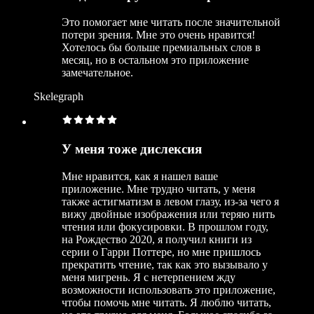
Это помогает мне читать после значительной
потери зрения. Мне это очень нравится!
Хотелось бы больше премиальных слов в
месяц, но в остальном это приложение
замечательное.
Skelegraph
У меня тоже дислексия
Мне нравится, как я нашел ваше
приложение. Мне трудно читать, у меня
также астигматизм в левом глазу, из-за чего я
вижу двойные изображения или теряю нить
чтения или фокусировки. В прошлом году,
на Рождество 2020, я получил книги из
серии о Гарри Поттере, но мне пришлось
прекратить чтение, так как это вызывало у
меня мигрень. Я с нетерпением жду
возможности использовать это приложение,
чтобы помочь мне читать. Я люблю читать,