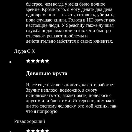
быстрее, чем когда у меня было полное
зрение. Кроме того, я могу делать два дела
одновременно — вязать, готовить, убирать,
пока слушаю книги. Голоса в HD звучат как
настоящие люди. У Speachify также лучшая
служба поддержки клиентов. Они быстро
отвечают, решают проблемы и
действительно заботятся о своих клиентах.
Лаура С Х
Довольно круто
Я все еще пытаюсь понять, как это работает.
Звучит неплохо, возможно, я смогу
использовать это, может быть, поделюсь с
другом или близкими. Интересно, поможет
ли это слепому человеку, это мой жених, так
что я попробую.
Ривас хороший