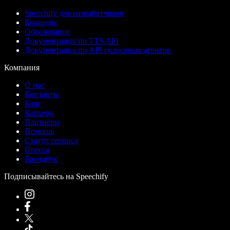
Speechify для разработчиков
Команды
Образование
Документация по TTS API
Документация по API голосовых агентов
Компания
О нас
Контакты
Блог
Карьера
Партнёры
Помощь
Статус сервиса
Пресса
Брендбук
Подписывайтесь на Speechify