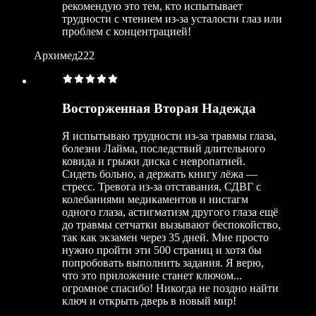
рекомендую это тем, кто испытывает
трудности с чтением из-за усталости глаз или
проблем с концентрацией!
Архимед222
Восторженная Вторая Надежда
Я испытываю трудности из-за травмы глаза,
болезни Лайма, последствий длительного
ковида и грыжи диска с невропатией.
Сидеть больно, а держать книгу лёжа —
стресс. Тревога из-за отставания, СДВГ с
колебаниями медикаментов и нистагм
одного глаза, астигматизм другого глаза ещё
до травмы сетчатки вызывают беспокойство,
так как экзамен через 35 дней. Мне просто
нужно пройти эти 500 страниц и хотя бы
попробовать выполнить задания. Я верю,
что это приложение станет ключом...
огромное спасибо! Никогда не поздно найти
ключ и открыть дверь в новый мир!