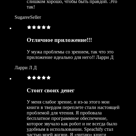
слишком хорошо, чтобы быть правдой. Это
так!
SugareeSeller
Отличное приложение!!!
У мужа проблемы со зрением, так что это
приложение идеально для него!! Ларри Д
Ларри Л Д
Стоит своих денег
У меня слабое зрение, и из-за этого мои
книги в твердом переплете стали настоящей
проблемой для чтения. Я пробовала
бесплатное программное обеспечение,
которое звучало как робот и не всегда было
удобным в использовании. Speachify стал
частью моей жизни. Я «читаю» книги