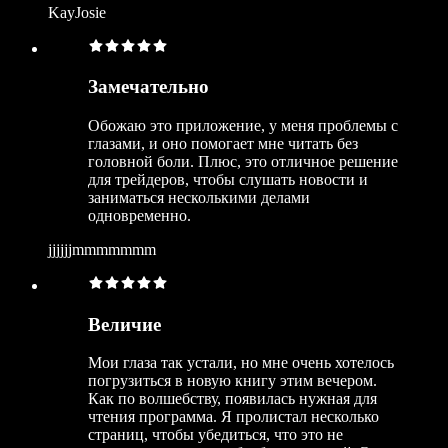
KayJosie
Замечательно
Обожаю это приложение, у меня проблемы с
глазами, и оно помогает мне читать без
головной боли. Плюс, это отличное решение
для трейдеров, чтобы слушать новости и
заниматься несколькими делами
одновременно.
jjjjjjmmmmmmm
Величие
Мои глаза так устали, но мне очень хотелось
погрузиться в новую книгу этим вечером.
Как по волшебству, появилась нужная для
чтения программа. Я пролистал несколько
страниц, чтобы убедиться, что это не