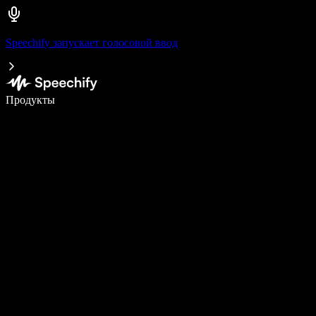
Speechify запускает голосовой ввод
Пишите в 5 раз быстрее с помощью голосового ввода
Продукты
Узнать больше