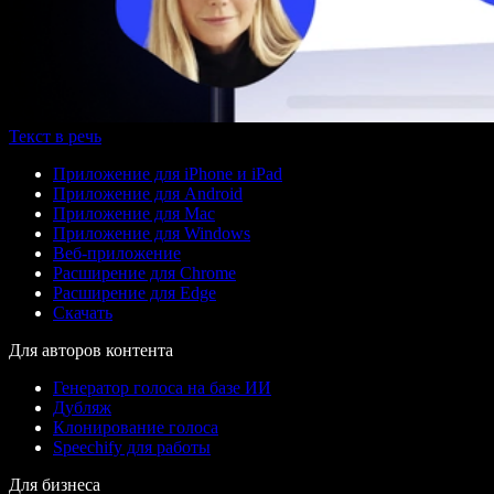
Текст в речь
Приложение для iPhone и iPad
Приложение для Android
Приложение для Mac
Приложение для Windows
Веб-приложение
Расширение для Chrome
Расширение для Edge
Скачать
Для авторов контента
Генератор голоса на базе ИИ
Дубляж
Клонирование голоса
Speechify для работы
Для бизнеса