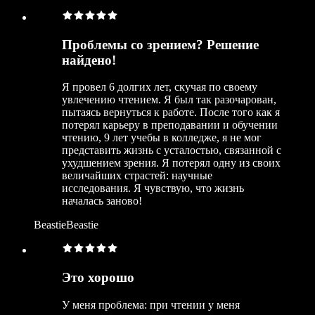
Проблемы со зрением? Решение
найдено!
Я провел 6 долгих лет, скучая по своему
увлечению чтением. Я был так разочарован,
пытаясь вернуться к работе. После того как я
потерял карьеру в преподавании и обучении
чтению, 9 лет учебы в колледже, я не мог
представить жизнь с усталостью, связанной с
ухудшением зрения. Я потерял одну из своих
величайших страстей: научные
исследования. Я чувствую, что жизнь
началась заново!
BeastieBeastie
Это хорошо
У меня проблема: при чтении у меня