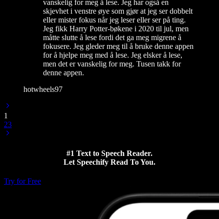
vanskelig for meg å lese. Jeg har også en
skjevhet i venstre øye som gjør at jeg ser dobbelt
eller mister fokus når jeg leser eller ser på ting.
Jeg fikk Harry Potter-bøkene i 2020 til jul, men
måtte slutte å lese fordi det ga meg migrene å
fokusere. Jeg gleder meg til å bruke denne appen
for å hjelpe meg med å lese. Jeg elsker å lese,
men det er vanskelig for meg. Tusen takk for
denne appen.
hotwheels97
1
2
3
#1 Text to Speech Reader.
Let Speechify Read To You.
Try for Free