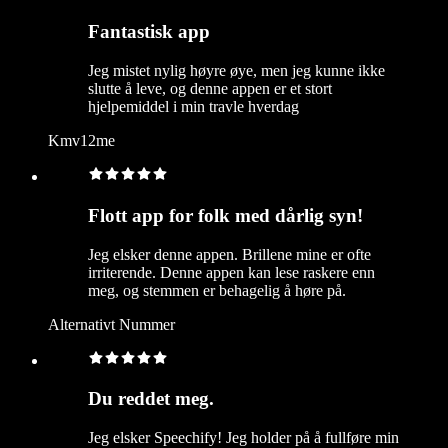
Fantastisk app
Jeg mistet nylig høyre øye, men jeg kunne ikke
slutte å leve, og denne appen er et stort
hjelpemiddel i min travle hverdag
Kmv12me
Flott app for folk med dårlig syn!
Jeg elsker denne appen. Brillene mine er ofte
irriterende. Denne appen kan lese raskere enn
meg, og stemmen er behagelig å høre på.
Alternativt Nummer
Du reddet meg.
Jeg elsker Speechify! Jeg holder på å fullføre min