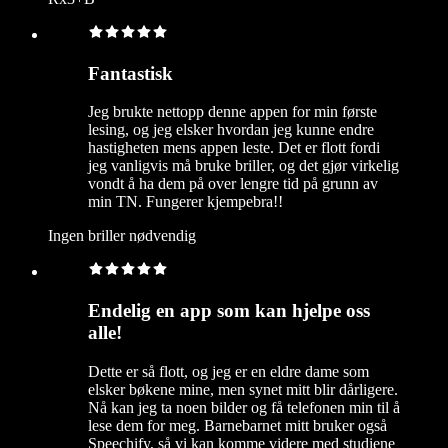
Fantastisk
Jeg brukte nettopp denne appen for min første
lesing, og jeg elsker hvordan jeg kunne endre
hastigheten mens appen leste. Det er flott fordi
jeg vanligvis må bruke briller, og det gjør virkelig
vondt å ha dem på over lengre tid på grunn av
min TN. Fungerer kjempebra!!
Ingen briller nødvendig
Endelig en app som kan hjelpe oss
alle!
Dette er så flott, og jeg er en eldre dame som
elsker bøkene mine, men synet mitt blir dårligere.
Nå kan jeg ta noen bilder og få telefonen min til å
lese dem for meg. Barnebarnet mitt bruker også
Speechify, så vi kan komme videre med studiene