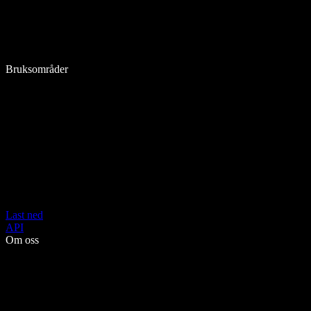
Bruksområder
Last ned
API
Om oss