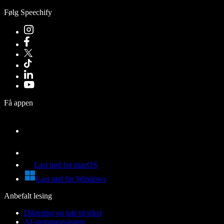
Følg Speechify
Få appen
Last ned for macOS
Last ned for Windows
Anbefalt lesing
Diktering og tale til tekst
AI-stemmeassistent