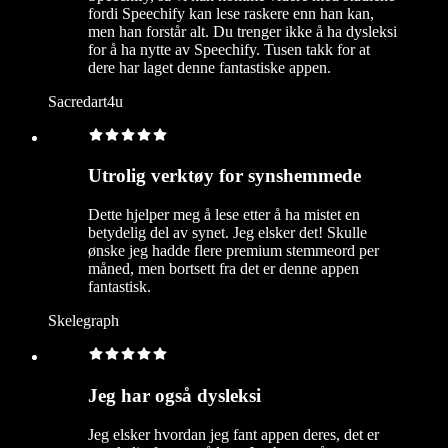
fordi Speechify kan lese raskere enn han kan,
men han forstår alt. Du trenger ikke å ha dysleksi
for å ha nytte av Speechify. Tusen takk for at
dere har laget denne fantastiske appen.
Sacredart4u
Utrolig verktøy for synshemmede
Dette hjelper meg å lese etter å ha mistet en
betydelig del av synet. Jeg elsker det! Skulle
ønske jeg hadde flere premium stemmeord per
måned, men bortsett fra det er denne appen
fantastisk.
Skelegraph
Jeg har også dysleksi
Jeg elsker hvordan jeg fant appen deres, det er