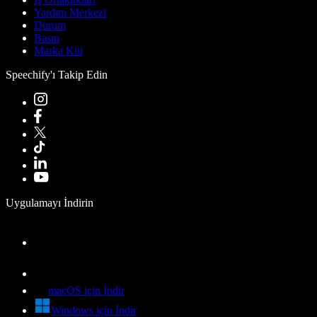
Yardım Merkezi
Durum
Basın
Marka Kiti
Speechify'ı Takip Edin
Uygulamayı İndirin
macOS için İndir
Windows için İndir