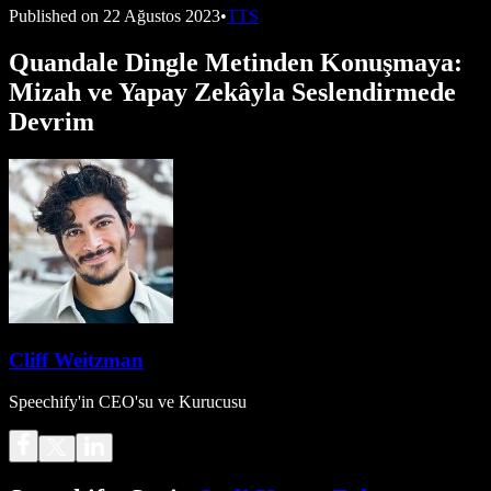
Published on
22 Ağustos 2023
•
TTS
Quandale Dingle Metinden Konuşmaya:
Mizah ve Yapay Zekâyla Seslendirmede
Devrim
Cliff Weitzman
Speechify'in CEO'su ve Kurucusu