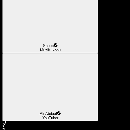
Snoop
Müzik İkonu
Ali Abdaal
YouTuber