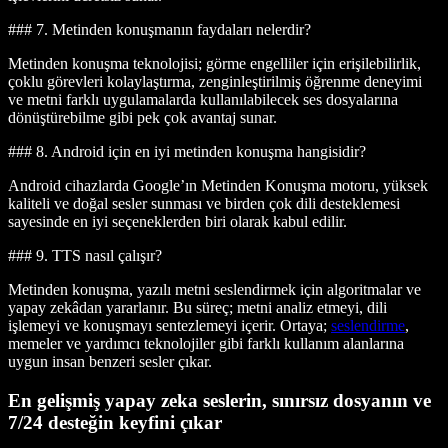
### 7. Metinden konuşmanın faydaları nelerdir?
Metinden konuşma teknolojisi; görme engelliler için erişilebilirlik,
çoklu görevleri kolaylaştırma, zenginleştirilmiş öğrenme deneyimi
ve metni farklı uygulamalarda kullanılabilecek ses dosyalarına
dönüştürebilme gibi pek çok avantaj sunar.
### 8. Android için en iyi metinden konuşma hangisidir?
Android cihazlarda Google’ın Metinden Konuşma motoru, yüksek
kaliteli ve doğal sesler sunması ve birden çok dili desteklemesi
sayesinde en iyi seçeneklerden biri olarak kabul edilir.
### 9. TTS nasıl çalışır?
Metinden konuşma, yazılı metni seslendirmek için algoritmalar ve
yapay zekâdan yararlanır. Bu süreç; metni analiz etmeyi, dili
işlemeyi ve konuşmayı sentezlemeyi içerir. Ortaya;
seslendirme
,
memeler ve yardımcı teknolojiler gibi farklı kullanım alanlarına
uygun insan benzeri sesler çıkar.
En gelişmiş yapay zeka seslerin, sınırsız dosyanın ve
7/24 desteğin keyfini çıkar