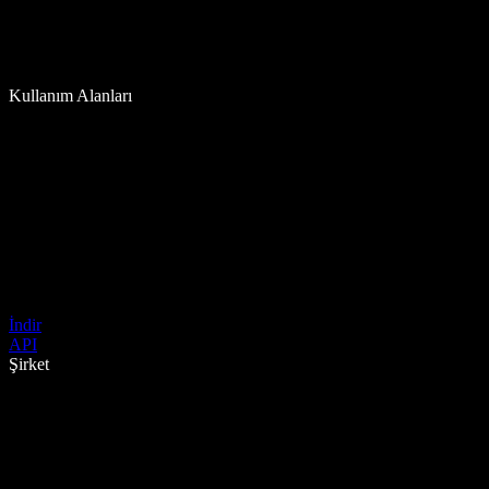
Kullanım Alanları
İndir
API
Şirket