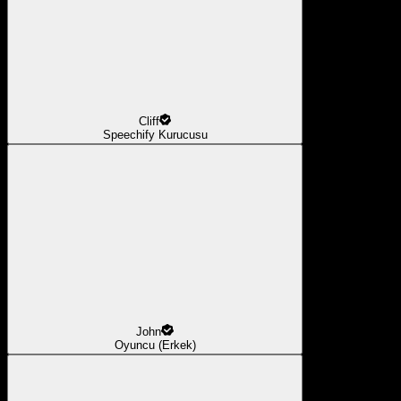
Cliff
Speechify Kurucusu
John
Oyuncu (Erkek)