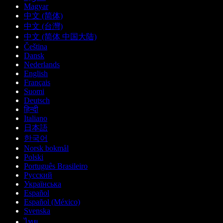
Magyar
中文 (简体)
中文 (台灣)
中文 (简体 中国大陆)
Čeština
Dansk
Nederlands
English
Français
Suomi
Deutsch
हिन्दी
Italiano
日本語
한국어
Norsk bokmål
Polski
Português Brasileiro
Русский
Українська
Español
Español (México)
Svenska
ไทย