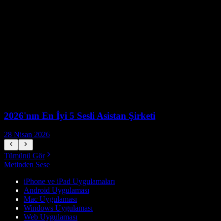
2026'nın En İyi 5 Sesli Asistan Şirketi
28 Nisan 2026
1
Tümünü Gör
Metinden Sese
iPhone ve iPad Uygulamaları
Android Uygulaması
Mac Uygulaması
Windows Uygulaması
Web Uygulaması