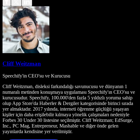
Cliff Weitzman
Speechify'in CEO'su ve Kurucusu
Cliff Weitzman, disleksi farkındalığı savunucusu ve dünyanın 1
numaralı metinden konuşmaya uygulaması Speechify'ın CEO'su ve
kurucusudur. Speechify, 100.000'den fazla 5 yıldızlı yoruma sahip
olup App Store'da Haberler & Dergiler kategorisinde birinci sırada
yer almaktadır. 2017 yılında, interneti öğrenme güçlüğü yaşayan
kişiler için daha erişilebilir kılmaya yönelik çalışmaları nedeniyle
Forbes 30 Under 30 listesine seçilmiştir. Cliff Weitzman; EdSurge,
Inc., PC Mag, Entrepreneur, Mashable ve diğer önde gelen
yayınlarda kendisine yer verilmiştir.