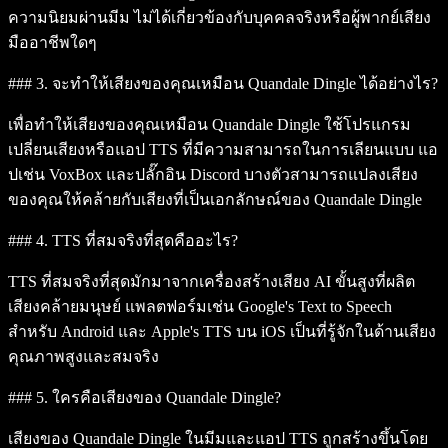
ความนิยมผ่านมีม ไม่ได้เกี่ยวข้องกับบุคคลจริงหรือผู้พากย์เสียง
มืออาชีพใดๆ
### 3. จะทำให้เสียงของคุณเหมือน Quandale Dingle ได้อย่างไร?
เพื่อทำให้เสียงของคุณเหมือน Quandale Dingle ใช้โปรแกรม
เปลี่ยนเสียงหรือแอป TTS ที่มีความสามารถในการเลียนแบบ แอ
ปเช่น VoxBox และปลั๊กอิน Discord บางตัวสามารถแปลงเสียง
ของคุณให้คล้ายกับเสียงที่เป็นเอกลักษณ์ของ Quandale Dingle
### 4. TTS ที่สมจริงที่สุดคืออะไร?
TTS ที่สมจริงที่สุดมักมาจากเครื่องสร้างเสียง AI ขั้นสูงที่ผลิต
เสียงคล้ายมนุษย์ แพลตฟอร์มเช่น Google's Text to Speech
สำหรับ Android และ Apple's TTS บน iOS เป็นที่รู้จักในด้านเสียง
คุณภาพสูงและสมจริง
### 5. ใครคือเสียงของ Quandale Dingle?
เสียงของ Quandale Dingle ในมีมและแอป TTS ถูกสร้างขึ้นโดย