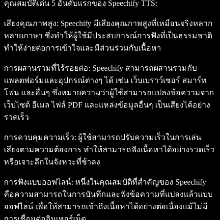
คุณสมบัติเด่น 5 อันดับแรกของ Speechify TTS
:
เสียงคุณภาพสูง
: Speechify มีเสียงคุณภาพสูงที่เหมือนจริงหลาก
หลายภาษา ซึ่งทำให้ผู้ใช้มีประสบการณ์การฟังที่เป็นธรรมชาติ
ทำให้ง่ายต่อการเข้าใจและมีส่วนร่วมกับเนื้อหา
การผสานรวมที่ไร้รอยต่อ
: Speechify สามารถผสานรวมกับ
แพลตฟอร์มและอุปกรณ์ต่างๆ ได้ เช่น เว็บเบราว์เซอร์ สมาร์ท
โฟน และอื่นๆ ซึ่งหมายความว่าผู้ใช้สามารถแปลงข้อความจาก
เว็บไซต์ อีเมล ไฟล์ PDF และแหล่งข้อมูลอื่นๆ เป็นเสียงได้อย่าง
รวดเร็ว
การควบคุมความเร็ว
: ผู้ใช้สามารถปรับความเร็วในการเล่น
เสียงตามความต้องการ ทำให้สามารถฟังเนื้อหาได้อย่างรวดเร็ว
หรือเจาะลึกในจังหวะที่ช้าลง
การฟังแบบออฟไลน์
: หนึ่งในคุณสมบัติที่สำคัญของ Speechify
คือความสามารถในการบันทึกและฟังข้อความที่แปลงแล้วแบบ
ออฟไลน์ เพื่อให้สามารถเข้าถึงเนื้อหาได้อย่างต่อเนื่องแม้ไม่มี
การเชื่อมต่ออินเทอร์เน็ต