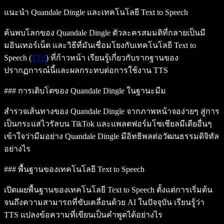
แนะนำ Quandale Dingle และเทคโนโลยี Text to Speech
ค้นพบโลกของ Quandale Dingle ตัวละครสมมติที่กลายเป็นมี
มอินเทอร์เน็ต และวิธีที่มันเชื่อมโยงกับเทคโนโลยี Text to
Speech (
TTS
) ที่ก้าวหน้า เรียนรู้เกี่ยวกับรากฐานของ
ปรากฏการณ์นี้และผลกระทบต่อการใช้งาน TTS
### การเติบโตของ Quandale Dingle ในฐานะมีม
สำรวจเส้นทางของ Quandale Dingle จากภาพหน้าจอง่ายๆ สู่การ
เป็นกระแสไวรัลบน TikTok และแพลตฟอร์มโซเชียลมีเดียอื่นๆ
เข้าใจว่ามีมอย่าง Quandale Dingle มีอิทธิพลต่อวัฒนธรรมดิจิทัล
อย่างไร
### พื้นฐานของเทคโนโลยี Text to Speech
เปิดเผยพื้นฐานของเทคโนโลยี Text to Speech ตั้งแต่การเริ่มต้น
จนถึงความสามารถที่ขับเคลื่อนด้วย AI ในปัจจุบัน เรียนรู้ว่า
TTS แปลงข้อความที่เขียนเป็นคำพูดได้อย่างไร