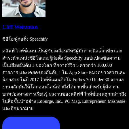
Cliff Weitzman
ซีอีโอ/ผู้ก่อตั้ง Speechify
คลิฟฟ์ ไวท์ซ์แมน เป็นผู้ขับเคลื่อนสิทธิผู้มีภาวะดิสเล็กเซีย และ
ดำรงตำแหน่งซีอีโอและผู้ก่อตั้ง Speechify แอปแปลงข้อความ
เป็นเสียงอันดับ 1 ของโลก ที่กวาดรีวิว 5 ดาวกว่า 100,000
รายการ และเคยครองอันดับ 1 ใน App Store หมวดข่าวสารและ
นิตยสาร ในปี 2017 ไวท์ซ์แมนติดโผ Forbes 30 Under 30 จากผล
งานผลักดันให้โลกออนไลน์เข้าถึงได้มากขึ้นสำหรับผู้มีความ
บกพร่องทางการเรียนรู้ ผลงานของคลิฟฟ์ ไวท์ซ์แมนถูกกล่าวถึง
ในสื่อชั้นนำอย่าง EdSurge, Inc., PC Mag, Entrepreneur, Mashable
และอีกมากมาย