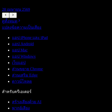
28 เมษายน 2569
1
ดูทั้งหมด
แปลงข้อความเป็นเสียง
แอป iPhone และ iPad
แอป Android
แอป Mac
แอป Windows
เว็บแอป
ส่วนขยาย Chrome
ส่วนเสริม Edge
ดาวน์โหลด
สำหรับครีเอเตอร์
สร้างเสียงด้วย AI
พากย์เสียง