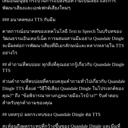
เหมือนมนุษย์ กระบวนการแปลงข้อความเป็นเสียง และการ
พัฒนาเสียงและเอฟเฟกต์เสียงใหม่ๆ
### อนาคตของ TTS กับมีม
คาดการณ์อนาคตของเทคโนโลยี Text to Speech ในบริบทของ
วัฒนธรรมอินเทอร์เน็ต การผสมผสานมีมอย่าง Quandale Dingle
จะมีผลต่อการพัฒนาเสียงที่มีเอกลักษณ์และหลากหลายใน TTS
อย่างไร
## คำถามที่พบบ่อย: ทุกสิ่งที่คุณอยากรู้เกี่ยวกับ Quandale Dingle
TTS
ส่วนคำถามที่พบบ่อยที่ครอบคลุมคำถามทั่วไปเกี่ยวกับ Quandale
Dingle TTS ตั้งแต่ “วิธีใช้เสียง Quandale Dingle ในโปรเจกต์ของ
คุณ?” ถึง “ข้อพิจารณาทางกฎหมายมีอะไรบ้าง?” รับคำตอบ
สำหรับทุกคำถามของคุณ
## บทสรุป: ผลกระทบของ Quandale Dingle ต่อ TTS
สะท้อนถึงผลกระทบที่กว้างขึ้นของ Quandale Dingle และมีมที่