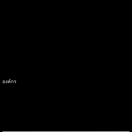
องค์กร