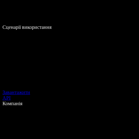
Сценарії використання
Завантажити
API
Компанія