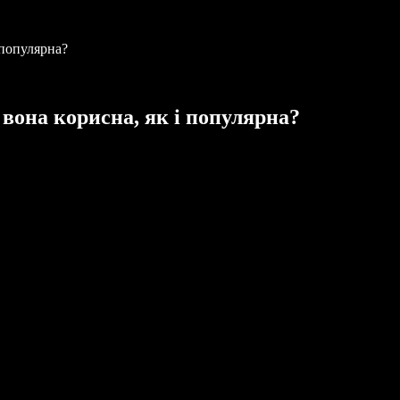
 популярна?
 вона корисна, як і популярна?