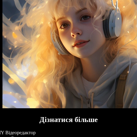
Дізнатися більше
Y Відеоредактор