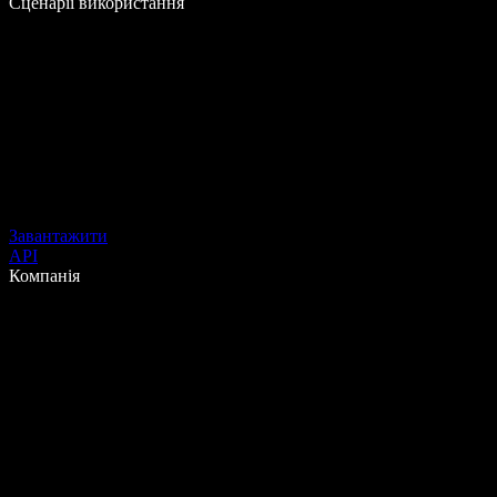
Сценарії використання
Завантажити
API
Компанія