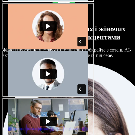
Великий вибір чоловічих і жіночих
голосів з будь-якими акцентами
Жоден проєкт не має звучати однаково. Обирайте з сотень AI-
акторів і акцентів та гнучко налаштовуйте їх під себе.