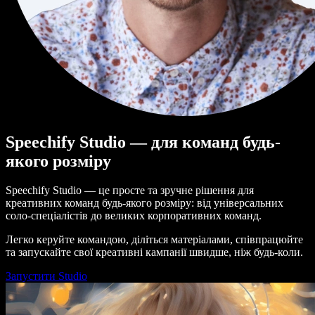
Speechify Studio — для команд будь-
якого розміру
Speechify Studio — це просте та зручне рішення для
креативних команд будь-якого розміру: від універсальних
соло-спеціалістів до великих корпоративних команд.
Легко керуйте командою, діліться матеріалами, співпрацюйте
та запускайте свої креативні кампанії швидше, ніж будь-коли.
Запустити Studio