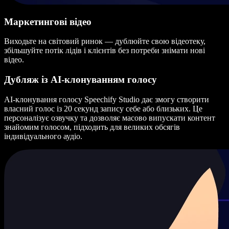
Маркетингові відео
Виходьте на світовий ринок — дублюйте свою відеотеку,
збільшуйте потік лідів і клієнтів без потреби знімати нові
відео.
Дубляж із AI-клонуванням голосу
AI-клонування голосу Speechify Studio дає змогу створити
власний голос із 20 секунд запису себе або близьких. Це
персоналізує озвучку та дозволяє масово випускати контент
знайомим голосом, підходить для великих обсягів
індивідуального аудіо.