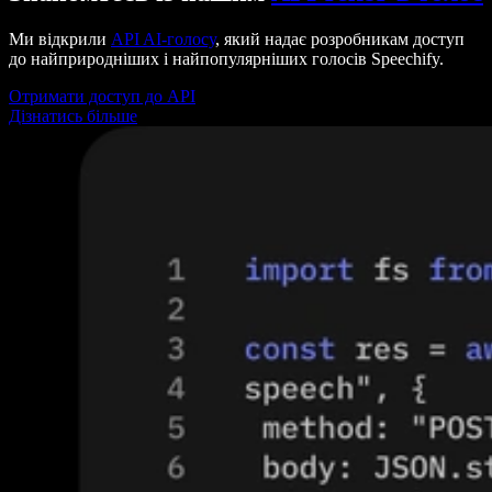
Ми відкрили
API AI-голосу
, який надає розробникам доступ
до найприродніших і найпопулярніших голосів Speechify.
Отримати доступ до API
Дізнатись більше