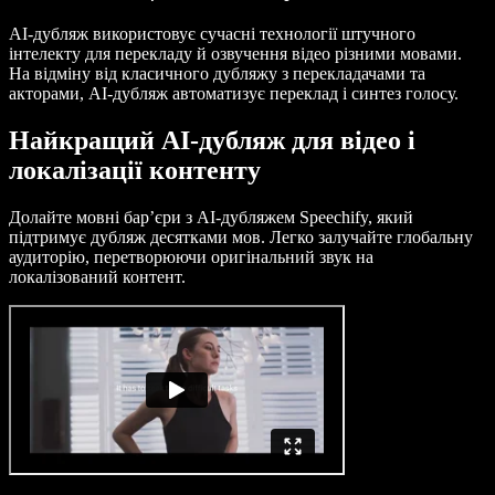
AI-дубляж використовує сучасні технології штучного
інтелекту для перекладу й озвучення відео різними мовами.
На відміну від класичного дубляжу з перекладачами та
акторами, AI-дубляж автоматизує переклад і синтез голосу.
Найкращий AI-дубляж для відео і
локалізації контенту
Долайте мовні бар’єри з AI-дубляжем Speechify, який
підтримує дубляж десятками мов. Легко залучайте глобальну
аудиторію, перетворюючи оригінальний звук на
локалізований контент.