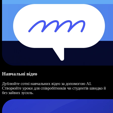
Навчальні відео
Дублюйте сотні навчальних відео за допомогою AI.
Створюйте уроки для співробітників чи студентів швидко й
без зайвих зусиль.