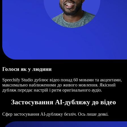
Голоси як у людини
Speechify Studio дублює відео понад 60 мовами та акцентами,
максимально наближеними до живого мовлення. Якісний
дубляж передає настрій і ритм оригінального аудіо.
Застосування AI-дубляжу до відео
Сфер застосування AI-дубляжу безліч. Ось лише деякі.