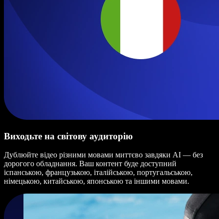
Виходьте на світову аудиторію
Дублюйте відео різними мовами миттєво завдяки AI — без
дорогого обладнання. Ваш контент буде доступний
іспанською, французькою, італійською, португальською,
німецькою, китайською, японською та іншими мовами.