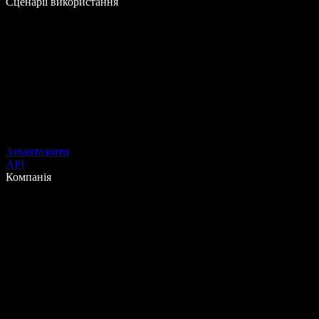
Сценарії використання
Завантажити
API
Компанія