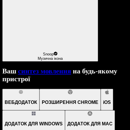
Snoop
Музична ікона
Ваш
синтез мовлення
на будь-якому
пристрої
ВЕБДОДАТОК
РОЗШИРЕННЯ CHROME
iOS
ДОДАТОК ДЛЯ WINDOWS
ДОДАТОК ДЛЯ MAC