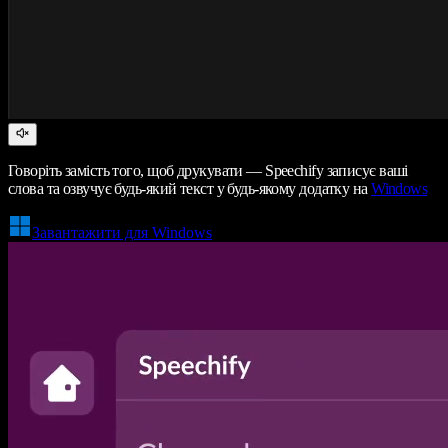
Говоріть замість того, щоб друкувати — Speechify записує ваші
слова та озвучує будь-який текст у будь-якому додатку на
Windows
Завантажити для Windows