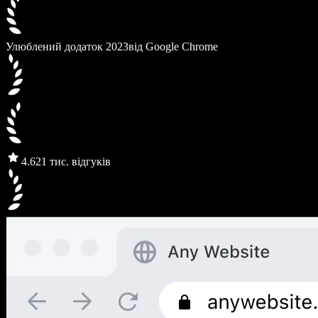
Улюблений додаток 2023
від Google Chrome
4.6
21 тис. відгуків