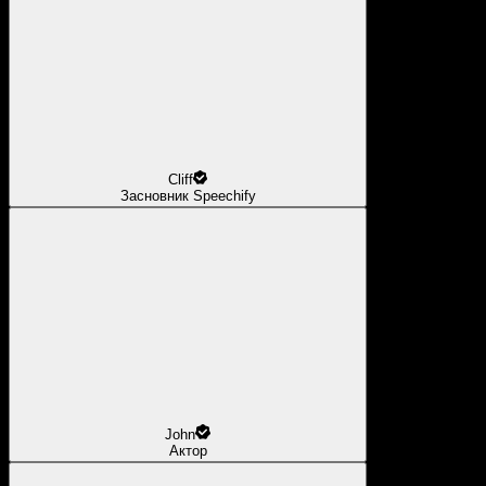
Cliff
Засновник Speechify
John
Актор