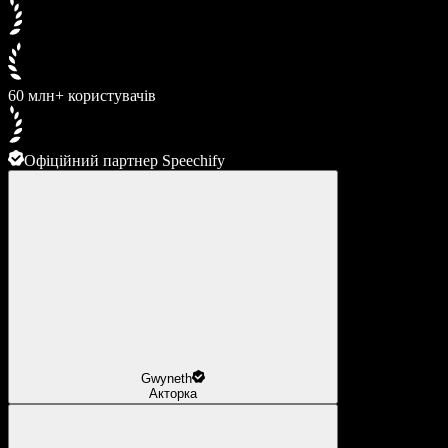
60 млн+ користувачів
Офіційний партнер Speechify
Gwyneth
Акторка