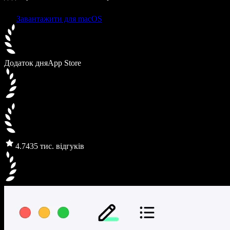
Завантажити для macOS
Додаток дня
App Store
4.7
435 тис. відгуків