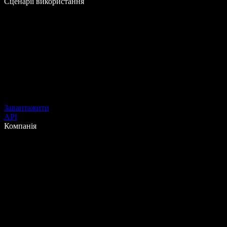
Сценарії використання
Завантажити
API
Компанія