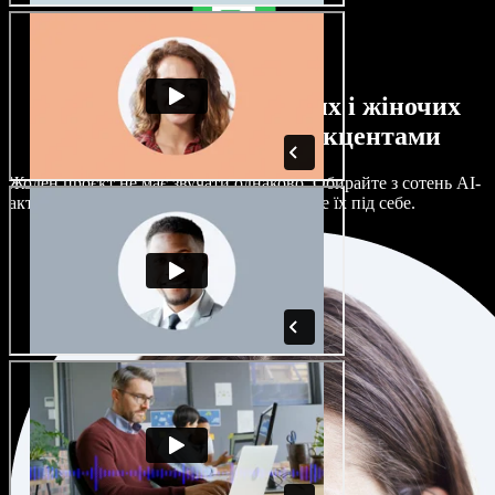
Великий вибір чоловічих і жіночих
голосів з будь-якими акцентами
Жоден проєкт не має звучати однаково. Обирайте з сотень AI-
акторів і акцентів та гнучко налаштовуйте їх під себе.