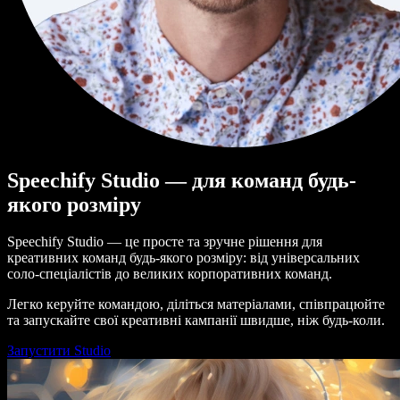
Speechify Studio — для команд будь-
якого розміру
Speechify Studio — це просте та зручне рішення для
креативних команд будь-якого розміру: від універсальних
соло-спеціалістів до великих корпоративних команд.
Легко керуйте командою, діліться матеріалами, співпрацюйте
та запускайте свої креативні кампанії швидше, ніж будь-коли.
Запустити Studio