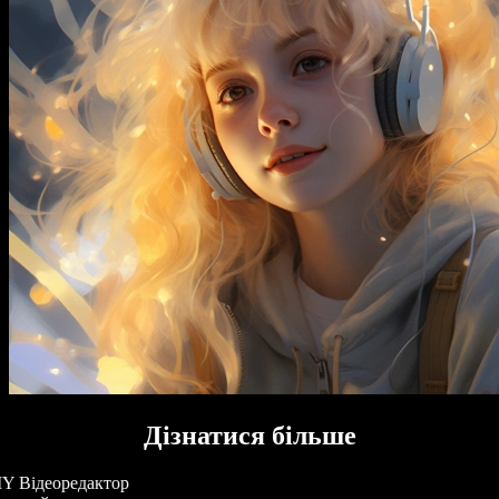
Дізнатися більше
Y Відеоредактор