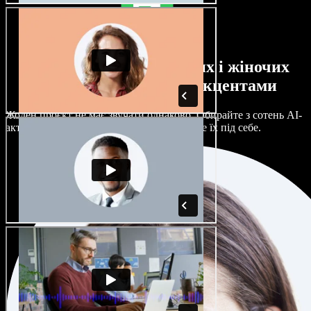
Великий вибір чоловічих і жіночих
голосів з будь-якими акцентами
Жоден проєкт не має звучати однаково. Обирайте з сотень AI-
акторів і акцентів та гнучко налаштовуйте їх під себе.