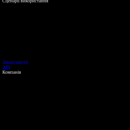
Сценарії використання
Завантажити
API
Компанія