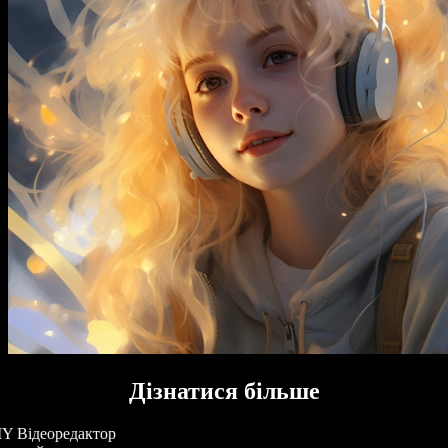
Дізнатися більше
Y Відеоредактор