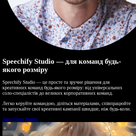
Speechify Studio — для команд будь-
якого розміру
Speechify Studio — це просте та зручне рішення для
креативних команд будь-якого розміру: від універсальних
соло-спеціалістів до великих корпоративних команд.
Легко керуйте командою, діліться матеріалами, співпрацюйте
та запускайте свої креативні кампанії швидше, ніж будь-коли.
Запустити Studio