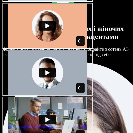
Великий вибір чоловічих і жіночих
голосів з будь-якими акцентами
Жоден проєкт не має звучати однаково. Обирайте з сотень AI-
акторів і акцентів та гнучко налаштовуйте їх під себе.