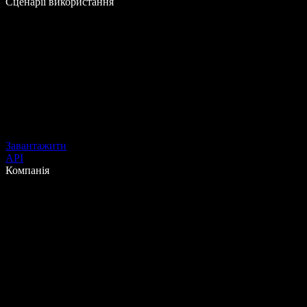
Сценарії використання
Завантажити
API
Компанія