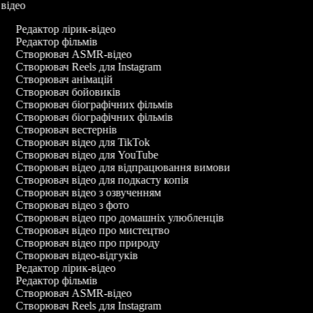
 відео
Редактор лірик-відео
Редактор фільмів
Створювач ASMR-відео
Створювач Reels для Instagram
Створювач анімацій
Створювач бойовиків
Створювач біографічних фільмів
Створювач біографічних фільмів
Створювач вестернів
Створювач відео для TikTok
Створювач відео для YouTube
Створювач відео для відпрацювання вимови
Створювач відео для подкасту копія
Створювач відео з озвученням
Створювач відео з фото
Створювач відео про домашніх улюбленців
Створювач відео про мистецтво
Створювач відео про природу
Створювач відео-відгуків
Редактор лірик-відео
Редактор фільмів
Створювач ASMR-відео
Створювач Reels для Instagram