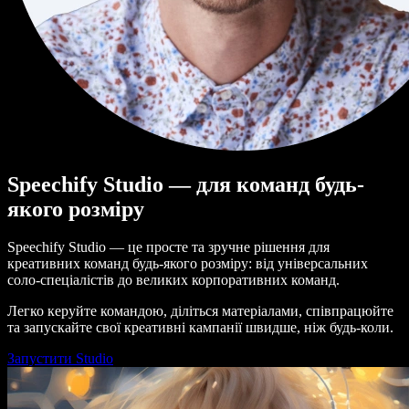
Speechify Studio — для команд будь-
якого розміру
Speechify Studio — це просте та зручне рішення для
креативних команд будь-якого розміру: від універсальних
соло-спеціалістів до великих корпоративних команд.
Легко керуйте командою, діліться матеріалами, співпрацюйте
та запускайте свої креативні кампанії швидше, ніж будь-коли.
Запустити Studio