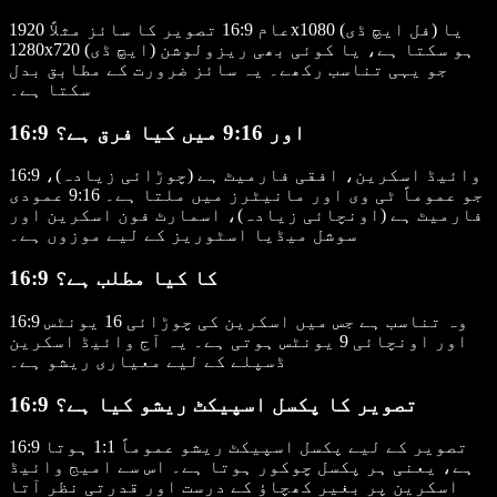
عام 16:9 تصویر کا سائز مثلاً 1920x1080 (فل ایچ ڈی) یا
1280x720 (ایچ ڈی) ہو سکتا ہے، یا کوئی بھی ریزولوشن
جو یہی تناسب رکھے۔ یہ سائز ضرورت کے مطابق بدل
سکتا ہے۔
16:9 اور 9:16 میں کیا فرق ہے؟
16:9 وائیڈ اسکرین، افقی فارمیٹ ہے (چوڑائی زیادہ)،
جو عموماً ٹی وی اور مانیٹرز میں ملتا ہے۔ 9:16 عمودی
فارمیٹ ہے (اونچائی زیادہ)، اسمارٹ فون اسکرین اور
سوشل میڈیا اسٹوریز کے لیے موزوں ہے۔
16:9 کا کیا مطلب ہے؟
16:9 وہ تناسب ہے جس میں اسکرین کی چوڑائی 16 یونٹس
اور اونچائی 9 یونٹس ہوتی ہے۔ یہ آج وائیڈ اسکرین
ڈسپلے کے لیے معیاری ریشو ہے۔
16:9 تصویر کا پکسل اسپیکٹ ریشو کیا ہے؟
16:9 تصویر کے لیے پکسل اسپیکٹ ریشو عموماً 1:1 ہوتا
ہے، یعنی ہر پکسل چوکور ہوتا ہے۔ اس سے امیج وائیڈ
اسکرین پر بغیر کھچاؤ کے درست اور قدرتی نظر آتا