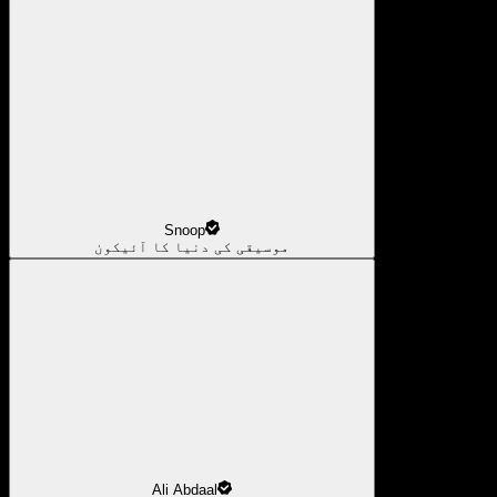
Snoop
موسیقی کی دنیا کا آئیکون
Ali Abdaal