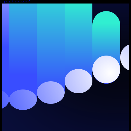
سب دیکھیں