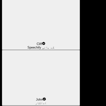
Cliff
Speechify کے بانی
John
اداکار