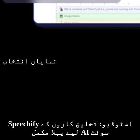
نمایاں انتخاب
Speechify اسٹوڈیو: تخلیق کاروں کے
لیے پہلا مکمل AI سوئٹ