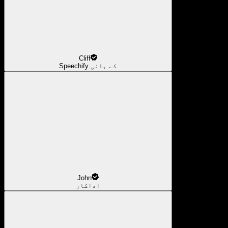
Cliff
Speechify کے بانی
John
اداکار