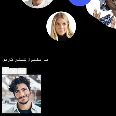
یہ مضمون شیئر کریں