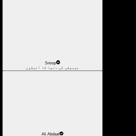
Snoop
موسیقی کی دنیا کا آئیکون
Ali Abdaal