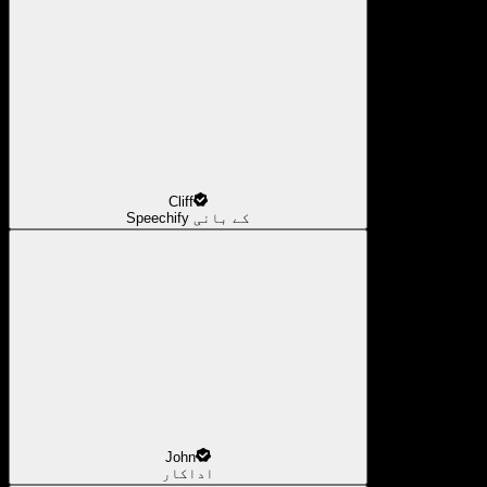
Cliff
Speechify کے بانی
John
اداکار