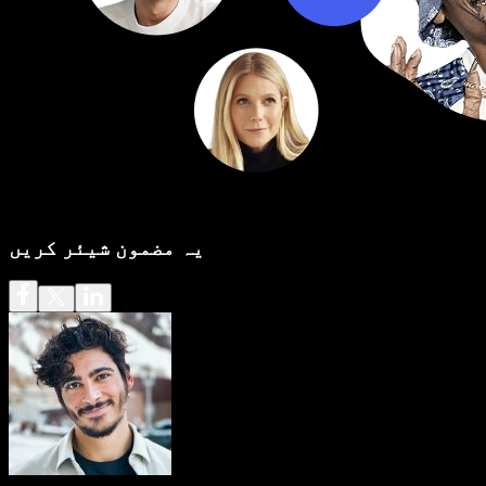
یہ مضمون شیئر کریں