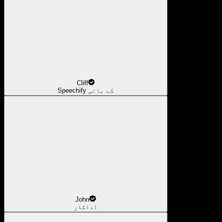
Cliff
Speechify کے بانی
John
اداکار