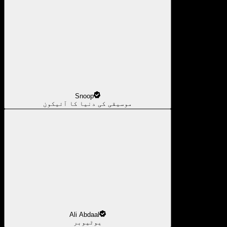
Snoop
موسیقی کی دنیا کا آئیکون
Ali Abdaal
یوٹیوبر