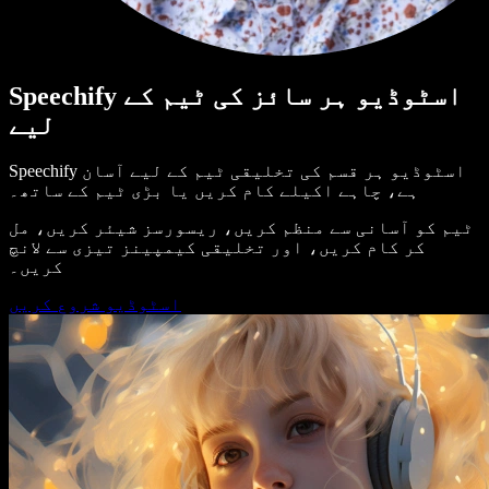
Speechify اسٹوڈیو ہر سائز کی ٹیم کے
لیے
Speechify اسٹوڈیو ہر قسم کی تخلیقی ٹیم کے لیے آسان
ہے، چاہے اکیلے کام کریں یا بڑی ٹیم کے ساتھ۔
ٹیم کو آسانی سے منظم کریں، ریسورسز شیئر کریں، مل
کر کام کریں، اور تخلیقی کیمپینز تیزی سے لانچ
کریں۔
اسٹوڈیو شروع کریں