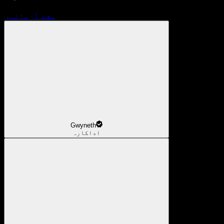
مفت آزمائیں
Gwyneth
اداکارہ