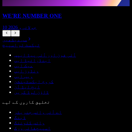
WE'RE NUMBER ONE
10 جولائی، 2026
سب دیکھیں
ٹیکسٹ ٹو اسپیچ
آئی فون اور آئی پیڈ ایپس
اینڈرائیڈ ایپ
میک ایپ
ونڈوز ایپ
ویب ایپ
کروم ایکسٹینشن
ایج ایڈ آن
ڈاؤن لوڈ کریں
تخلیق کاروں کے لیے
اے آئی وائس جنریٹر
ڈبنگ
وائس کلوننگ
اسپیچفائی ورک