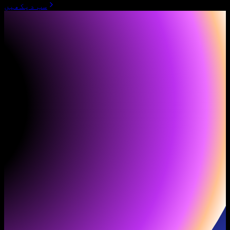
سب دیکھیں