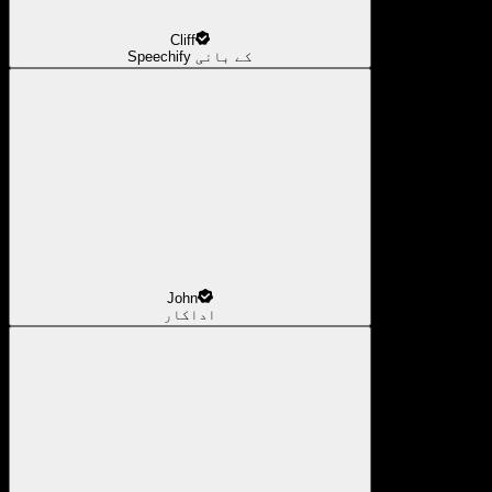
Cliff
Speechify کے بانی
John
اداکار