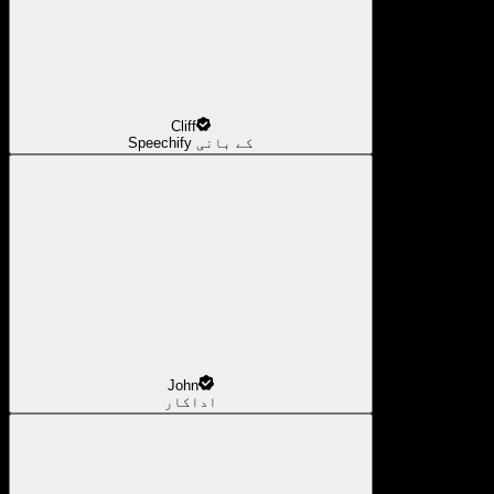
Cliff
Speechify کے بانی
John
اداکار