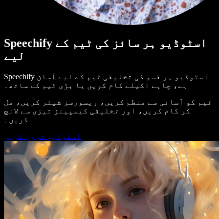
Speechify اسٹوڈیو ہر سائز کی ٹیم کے
لیے
Speechify اسٹوڈیو ہر قسم کی تخلیقی ٹیم کے لیے آسان
ہے، چاہے اکیلے کام کریں یا بڑی ٹیم کے ساتھ۔
ٹیم کو آسانی سے منظم کریں، ریسورسز شیئر کریں، مل
کر کام کریں، اور تخلیقی کیمپینز تیزی سے لانچ
کریں۔
اسٹوڈیو شروع کریں