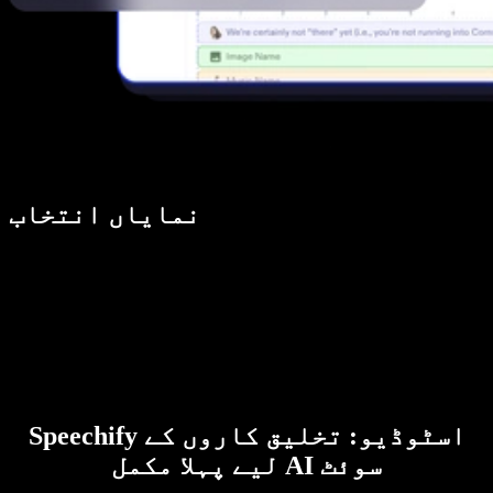
نمایاں انتخاب
Speechify اسٹوڈیو: تخلیق کاروں کے
لیے پہلا مکمل AI سوئٹ