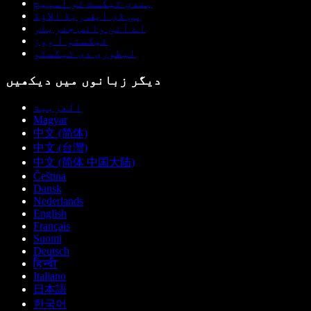
ہندی ٹیکسٹ ٹو اسپیچ
پی ڈی ایف ریڈ الاؤڈ
اے آئی وائس جنریٹر
ٹیکستو آ ووز
لیطوری دی ٹیکسٹو
دیگر زبانوں میں دیکھیں
العربية
Magyar
中文 (简体)
中文 (台灣)
中文 (简体 中国大陆)
Čeština
Dansk
Nederlands
English
Français
Suomi
Deutsch
हिन्दी
Italiano
日本語
한국어