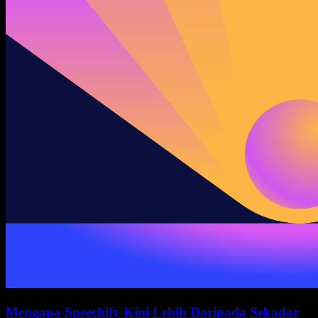
Mengapa Speechify Kini Lebih Daripada Sekadar