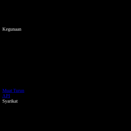
Kegunaan
Muat Turun
API
Syarikat