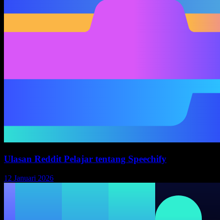
Ulasan Reddit Pelajar tentang Speechify
12 Januari 2026