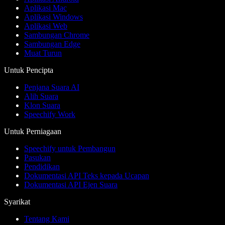
Aplikasi Mac
Aplikasi Windows
Aplikasi Web
Sambungan Chrome
Sambungan Edge
Muat Turun
Untuk Pencipta
Penjana Suara AI
Alih Suara
Klon Suara
Speechify Work
Untuk Perniagaan
Speechify untuk Pembangun
Pasukan
Pendidikan
Dokumentasi API Teks kepada Ucapan
Dokumentasi API Ejen Suara
Syarikat
Tentang Kami