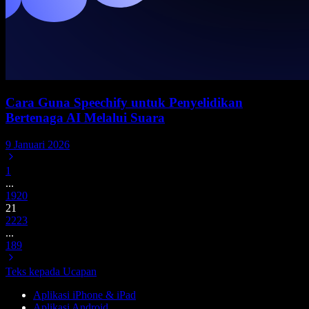
Cara Guna Speechify untuk Penyelidikan
Bertenaga AI Melalui Suara
9 Januari 2026
1
...
19
20
21
22
23
...
189
Teks kepada Ucapan
Aplikasi iPhone & iPad
Aplikasi Android