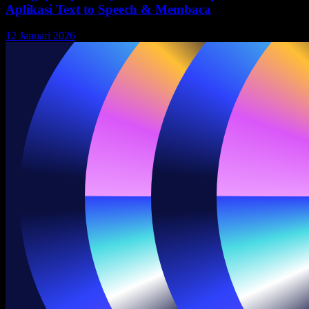
Aplikasi Text to Speech & Membaca
12 Januari 2026