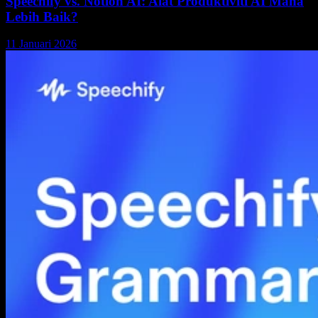
Speechify vs. Notion AI: Alat Produktiviti AI Mana
Lebih Baik?
11 Januari 2026