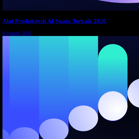
Alat Produktiviti AI Suara Terbaik 2026
9 Januari 2026