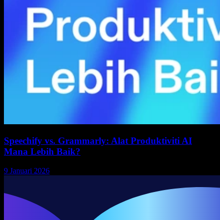
Speechify vs. Grammarly: Alat Produktiviti AI
Mana Lebih Baik?
9 Januari 2026