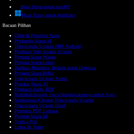
Muat Turun untuk macOS
Muat Turun untuk Windows
Bacaan Pilihan
Dikte & Penaipan Suara
Pembantu Suara AI
Teks kepada Ucapan PDF Android
Pembaca Teks kepada Ucapan
Penjana Suara Wanita
Penjana Suara Lelaki
Aplikasi Membaca Terbaik untuk Disleksia
Penjana Suara Robot
Teks kepada Ucapan Anime
Penukar Suara AI
Pembaca Audio PDF
Bolehkah Google Docs Membacakannya untuk Saya
Sambungan Chrome Teks kepada Ucapan
Teks kepada Ucapan Hindi
Pembaca PDF Lantang
Penjana Suara AI
Texto a Voz
Leitor de Texto