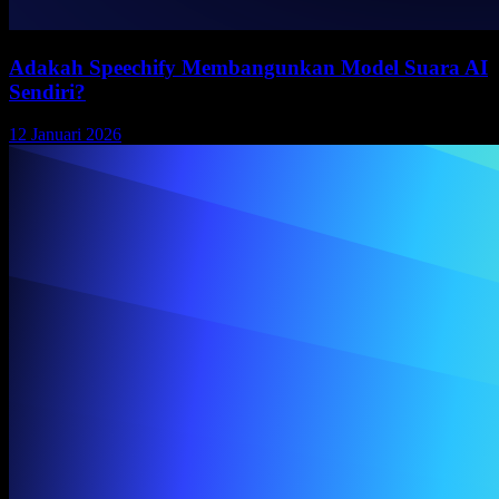
Adakah Speechify Membangunkan Model Suara AI
Sendiri?
12 Januari 2026