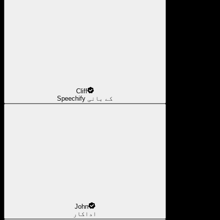
Cliff
Speechify کے بانی
John
اداکار