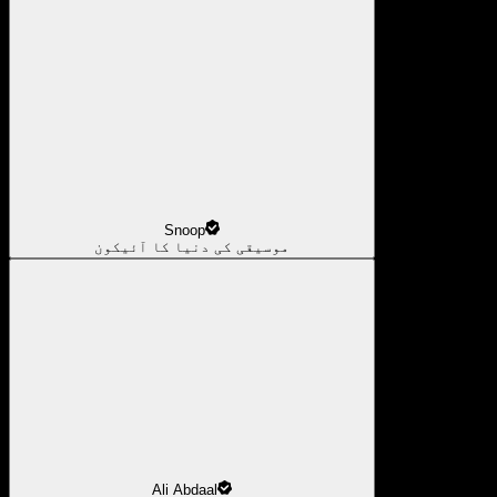
Snoop
موسیقی کی دنیا کا آئیکون
Ali Abdaal