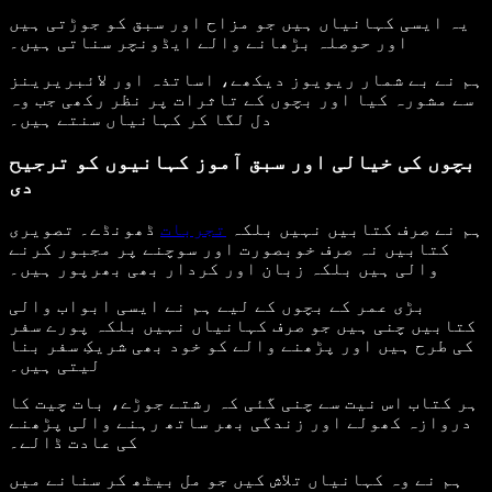
یہ ایسی کہانیاں ہیں جو مزاح اور سبق کو جوڑتی ہیں
اور حوصلہ بڑھانے والے ایڈونچر سناتی ہیں۔
ہم نے بے شمار ریویوز دیکھے، اساتذہ اور لائبریرینز
سے مشورہ کیا اور بچوں کے تاثرات پر نظر رکھی جب وہ
دل لگا کر کہانیاں سنتے ہیں۔
بچوں کی خیالی اور سبق آموز کہانیوں کو ترجیح
دی
ہم نے صرف کتابیں نہیں بلکہ
تجربات
ڈھونڈے۔ تصویری
کتابیں نہ صرف خوبصورت اور سوچنے پر مجبور کرنے
والی ہیں بلکہ زبان اور کردار بھی بھرپور ہیں۔
بڑی عمر کے بچوں کے لیے ہم نے ایسی ابواب والی
کتابیں چنی ہیں جو صرف کہانیاں نہیں بلکہ پورے سفر
کی طرح ہیں اور پڑھنے والے کو خود بھی شریکِ سفر بنا
لیتی ہیں۔
ہر کتاب اس نیت سے چنی گئی کہ رشتے جوڑے، بات چیت کا
دروازہ کھولے اور زندگی بھر ساتھ رہنے والی پڑھنے
کی عادت ڈالے۔
ہم نے وہ کہانیاں تلاش کیں جو مل بیٹھ کر سنانے میں