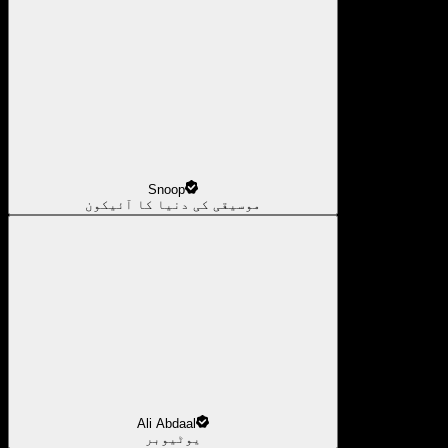
Snoop
موسیقی کی دنیا کا آئیکون
Ali Abdaal
یوٹیوبر