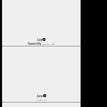
Cliff
Speechify کے بانی
John
اداکار