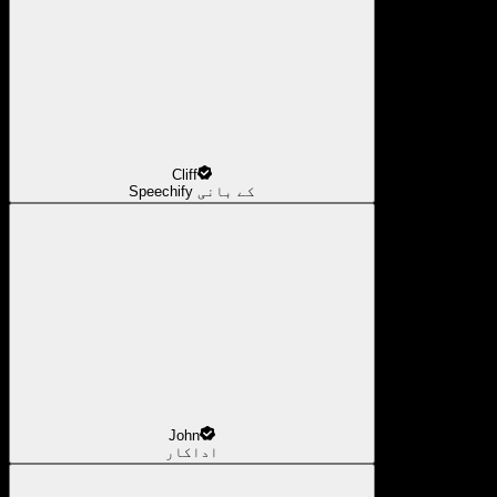
Cliff
Speechify کے بانی
John
اداکار