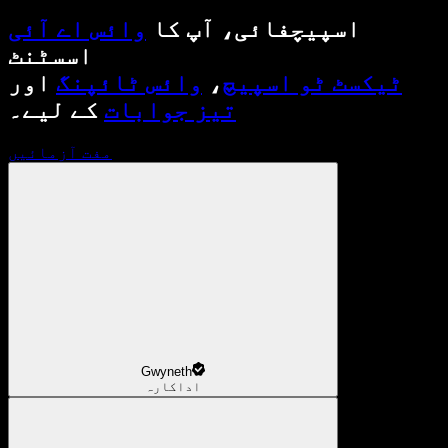
اسپیچفائی، آپ کا
وائس اے آئی
اسسٹنٹ
ٹیکسٹ ٹو اسپیچ
،
وائس ٹائپنگ
اور
تیز جوابات
کے لیے۔
مفت آزمائیں
Gwyneth
اداکارہ