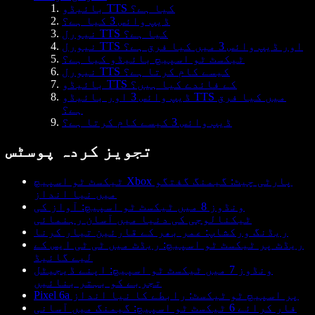
بائیڈو TTS کیا ہے؟
ڈیپ وائس 3 کیا ہے؟
نیورل TTS کیا ہے؟
نیورل TTS اور ڈیپ وائس 3 میں کیا فرق ہے؟
ٹیکسٹ ٹو اسپیچ بائیڈو کیا ہے؟
نیورل TTS کیسے کام کرتا ہے؟
بائیڈو TTS کے فائدے کیا ہیں؟
ڈیپ وائس 3 اور بائیڈو TTS میں کیا فرق
ہے؟
ڈیپ وائس 3 کیسے کام کرتا ہے؟
تجویز کردہ پوسٹس
ٹیکسٹ ٹو اسپیچ Xbox پارٹی چیٹ: گیمنگ گفتگو
میں نیا انداز
ونڈوز 8 میں ٹیکسٹ ٹو اسپیچ: آواز کی
ٹیکنالوجی کی دنیا میں آسان رہنمائی
ریڈنگ ورکشاپ: عمر بھر کے قارئین تیار کرنا
ریڈٹ پر ٹیکسٹ ٹو اسپیچ: ریڈٹ میں ٹی ٹی ایس کے
لیے گائیڈ
ونڈوز 7 میں ٹیکسٹ ٹو اسپیچ: اپنے ڈیجیٹل
تجربے کو بہتر بنائیں
Pixel 6a پر اسپیچ ٹو ٹیکسٹ: رابطے کا نیا انداز
فار کرائے 6 ٹیکسٹ ٹو اسپیچ: گیمنگ میں آسانی