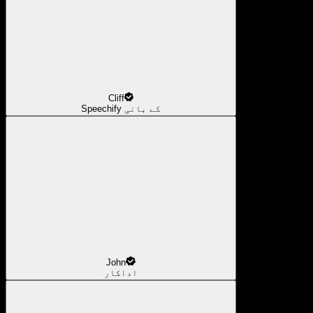
Cliff
Speechify کے بانی
John
اداکار