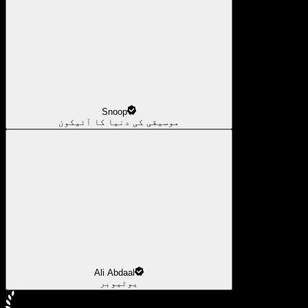
Snoop
موسیقی کی دنیا کا آئیکون
Ali Abdaal
یوٹیوبر