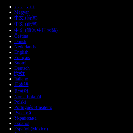
العربية
Magyar
中文 (简体)
中文 (台灣)
中文 (简体 中国大陆)
Čeština
Dansk
Nederlands
English
Français
Suomi
Deutsch
हिन्दी
Italiano
日本語
한국어
Norsk bokmål
Polski
Português Brasileiro
Русский
Українська
Español
Español (México)