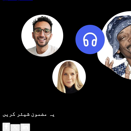
یہ مضمون شیئر کریں