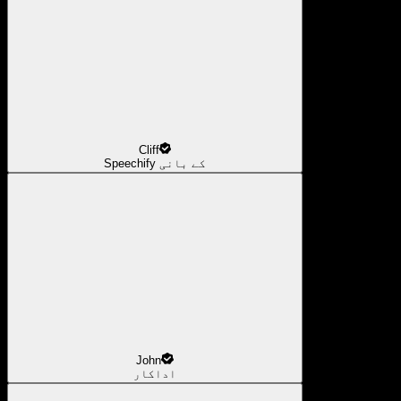
Cliff
Speechify کے بانی
John
اداکار