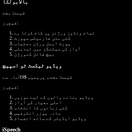
بالابولکا
قیمت
: مفت
:
فیچرز
تمام ونڈوز ورژنز پر کام کرتا ہے
کئی متن فارمیٹس سپورٹ
پورٹ ایبل ورژن دستیاب
آواز کی سیٹنگز میں تبدیلی
بیچ فائل کنورژن
ویڈیو ٹیکسٹ ٹو اسپیچ
قیمت
: مفت، پریمیم $19/ماہ سے
:
فیچرز
ویڈیو بنانے والوں کے لیے موزوں
اعلی معیار کی آواز
کئی زبانوں کا انتخاب
سادہ یوزر انٹرفیس
ویڈیو ایڈیٹر کے ساتھ انضمام
iSpeech