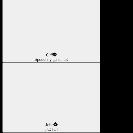
Cliff
Speechify کے بانی
John
اداکار