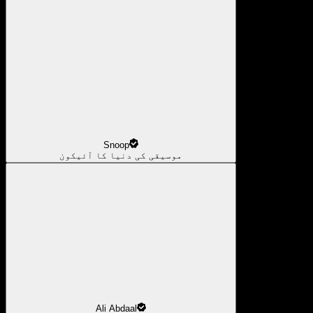
Snoop
موسیقی کی دنیا کا آئیکون
Ali Abdaal