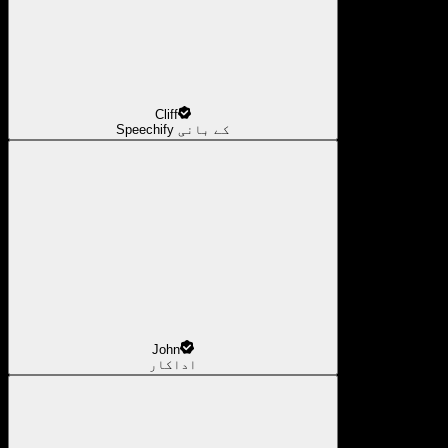
Cliff
Speechify کے بانی
John
اداکار