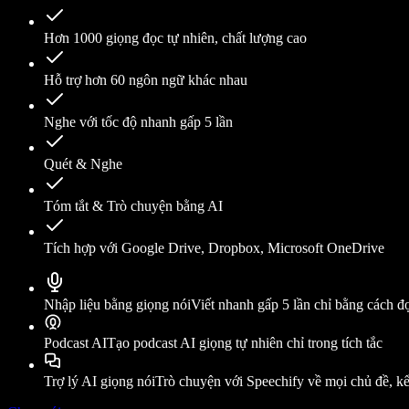
Hơn 1000 giọng đọc tự nhiên, chất lượng cao
Hỗ trợ hơn 60 ngôn ngữ khác nhau
Nghe với tốc độ nhanh gấp 5 lần
Quét & Nghe
Tóm tắt & Trò chuyện bằng AI
Tích hợp với Google Drive, Dropbox, Microsoft OneDrive
Nhập liệu bằng giọng nói
Viết nhanh gấp 5 lần chỉ bằng cách đ
Podcast AI
Tạo podcast AI giọng tự nhiên chỉ trong tích tắc
Trợ lý AI giọng nói
Trò chuyện với Speechify về mọi chủ đề, kể