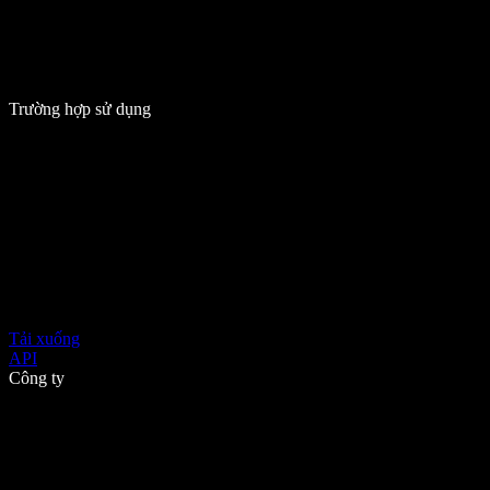
Trường hợp sử dụng
Tải xuống
API
Công ty