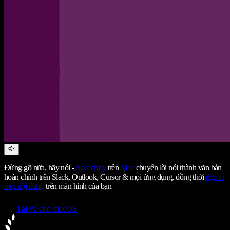
Đừng gõ nữa, hãy nói -
Speechify
trên
Mac
chuyển lời nói thành văn bản
hoàn chỉnh trên Slack, Outlook, Cursor & mọi ứng dụng, đồng thời
đọc to
mọi nội dung
trên màn hình của bạn
Tải về cho macOS