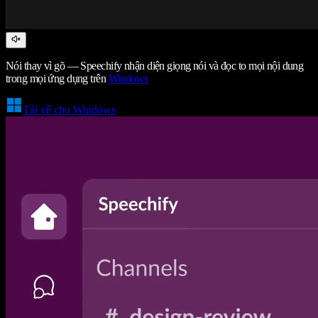
Nói thay vì gõ — Speechify nhận diện giọng nói và đọc to mọi nội dung
trong mọi ứng dụng trên
Windows
Tải về cho Windows