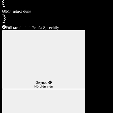
60M+ người dùng
Đối tác chính thức của Speechify
Gwyneth
Nữ diễn viên