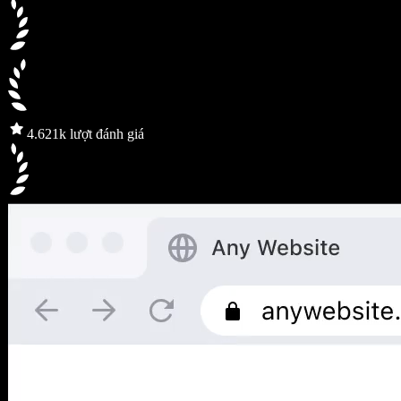
4.6
21k lượt đánh giá