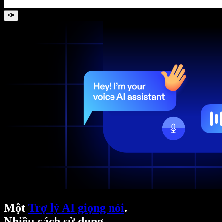
Một
Trợ lý AI giọng nói
.
Nhiều cách sử dụng.