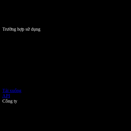
Trường hợp sử dụng
Tải xuống
API
Công ty