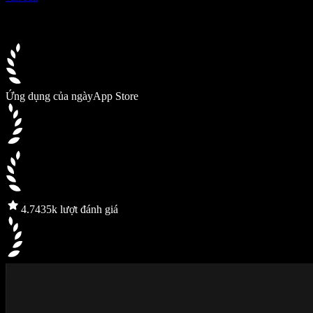
Ứng dụng của ngày
App Store
4.7
435k lượt đánh giá