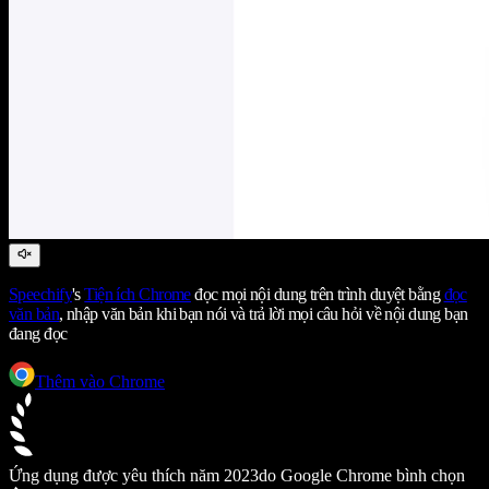
Speechify
's
Tiện ích Chrome
đọc mọi nội dung trên trình duyệt bằng
đọc
văn bản
, nhập văn bản khi bạn nói và trả lời mọi câu hỏi về nội dung bạn
đang đọc
Thêm vào Chrome
Ứng dụng được yêu thích năm 2023
do Google Chrome bình chọn