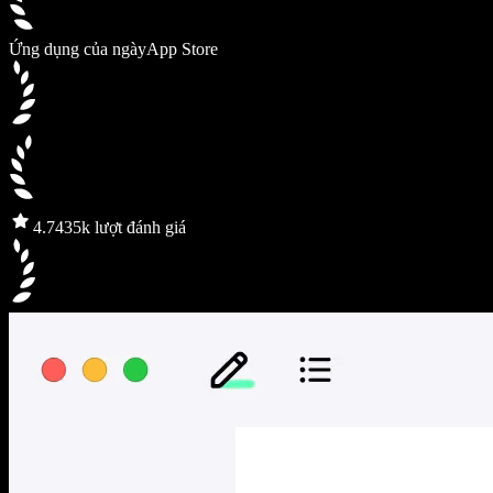
Ứng dụng của ngày
App Store
4.7
435k lượt đánh giá