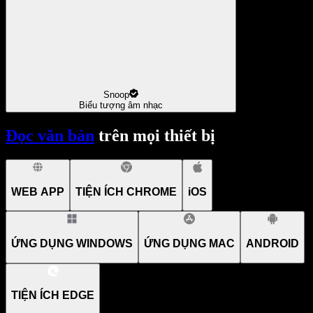
Snoop
Biểu tượng âm nhạc
Đọc văn bản
trên mọi thiết bị
WEB APP
TIỆN ÍCH CHROME
iOS
ỨNG DỤNG WINDOWS
ỨNG DỤNG MAC
ANDROID
TIỆN ÍCH EDGE