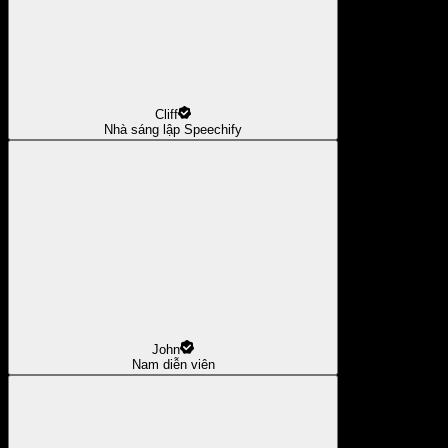
Cliff
Nhà sáng lập Speechify
John
Nam diễn viên