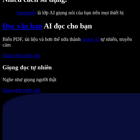
Speechify
là lớp AI giọng nói của bạn trên mọi thiết bị
Đọc văn bản
AI đọc cho bạn
Biến PDF, tài liệu và hơn thế nữa thành
giọng AI
tự nhiên, truyền
cảm
Dùng thử miễn phí
Giọng đọc tự nhiên
Nghe như giọng người thật
Dùng thử miễn phí