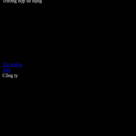
Trường hợp sử dụng
Tải xuống
API
Công ty