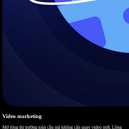
Video marketing
Mở rộng thị trường toàn cầu mà không cần quay video mới. Lồng