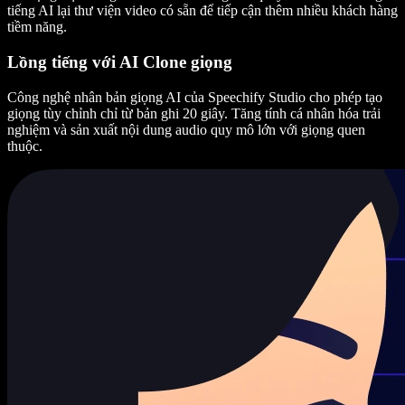
tiếng AI lại thư viện video có sẵn để tiếp cận thêm nhiều khách hàng
tiềm năng.
Lồng tiếng với AI Clone giọng
Công nghệ nhân bản giọng AI của Speechify Studio cho phép tạo
giọng tùy chỉnh chỉ từ bản ghi 20 giây. Tăng tính cá nhân hóa trải
nghiệm và sản xuất nội dung audio quy mô lớn với giọng quen
thuộc.