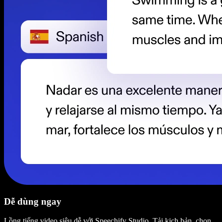
Dễ dùng ngay
Lồng tiếng video siêu dễ với Speechify Studio. Tải kịch bản, chọn