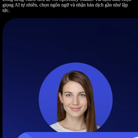
giọng AI tự nhiên, chọn ngôn ngữ và nhận bản dịch gần như lập
tức.