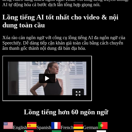
AI tự động hóa cả bước dịch lẫn tổng hợp giọng nói.
Lồng tiếng AI tốt nhất cho video & nội
dung toàn cầu
Xóa rào cản ngôn ngữ với công cụ lồng tiếng AI đa ngôn ngữ của
Speechify. Dễ dàng tiếp cận khán giả toàn cầu bằng cách chuyển
âm thanh gốc thành nội dung đã bản địa hóa.
Lồng tiếng hơn 60 ngôn ngữ
English
Spanish
French
German