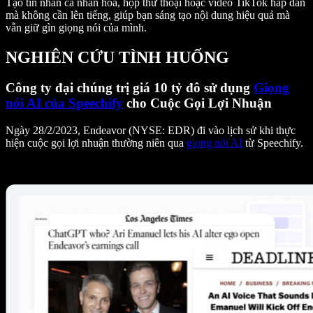
Tạo tin nhắn cá nhân hóa, hộp thư thoại hoặc video TikTok hấp dẫn
mà không cần lên tiếng, giúp bạn sáng tạo nội dung hiệu quả mà
vẫn giữ gìn giọng nói của mình.
NGHIÊN CỨU TÌNH HUỐNG
Công ty đại chúng trị giá 10 tỷ đô sử dụng
Giọng
nói AI của Speechify
cho Cuộc Gọi Lợi Nhuận
Ngày 28/2/2023, Endeavor (NYSE: EDR) đi vào lịch sử khi thực
hiện cuộc gọi lợi nhuận thường niên qua
giọng nói AI
từ Speechify.