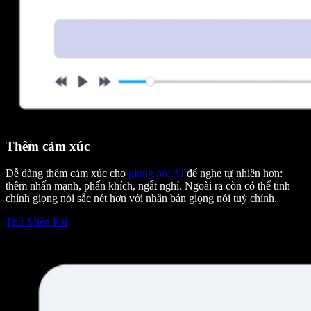
Thêm cảm xúc
Dễ dàng thêm cảm xúc cho
giọng nói AI
để nghe tự nhiên hơn:
thêm nhấn mạnh, phấn khích, ngắt nghỉ. Ngoài ra còn có thể tinh
chỉnh giọng nói sắc nét hơn với nhân bản giọng nói tuỳ chỉnh.
Thử Miễn Phí