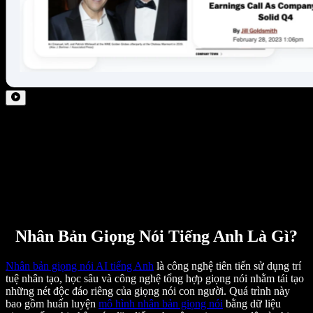
Nhân Bản Giọng Nói Tiếng Anh Là Gì?
Nhân bản giọng nói AI tiếng Anh
là công nghệ tiên tiến sử dụng trí
tuệ nhân tạo, học sâu và công nghệ tổng hợp giọng nói nhằm tái tạo
những nét độc đáo riêng của giọng nói con người. Quá trình này
bao gồm huấn luyện
mô hình nhân bản giọng nói
bằng dữ liệu