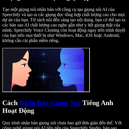
Tạo một giọng nói nhân bản với công cụ tạo giọng nói AI của
Speechify và tạo ra các giọng đọc tổng hợp chất lượng cao cho mọi
dự án của bạn. Từ sách nói đến sáng tạo nội dung, bạn có thể tạo ra
các bản sao AI chất lượng cao nghe gần như y hệt giọng thật của
mình. Speechify Voice Cloning còn hoạt động ngay trên trình duyệt
của bạn trên mọi thiết bị như Windows, Mac, iOS hoặc Android,
không cần cài phần mềm riêng.
Cách
Nhân Bản Giọng Nói
Tiếng Anh
Hoạt Động
Quy trình nhân bản giọng nói chưa bao giờ đơn giản đến thế. Với
công nghệ giọng nói AI tiên tiến của Speechify Studio, bản sao