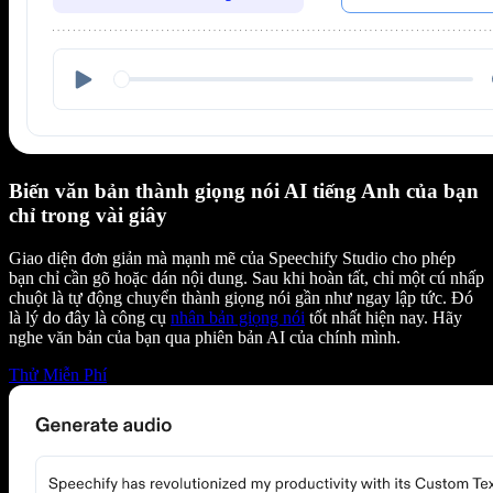
Biến văn bản thành giọng nói AI tiếng Anh của bạn
chỉ trong vài giây
Giao diện đơn giản mà mạnh mẽ của Speechify Studio cho phép
bạn chỉ cần gõ hoặc dán nội dung. Sau khi hoàn tất, chỉ một cú nhấp
chuột là tự động chuyển thành giọng nói gần như ngay lập tức. Đó
là lý do đây là công cụ
nhân bản giọng nói
tốt nhất hiện nay. Hãy
nghe văn bản của bạn qua phiên bản AI của chính mình.
Thử Miễn Phí