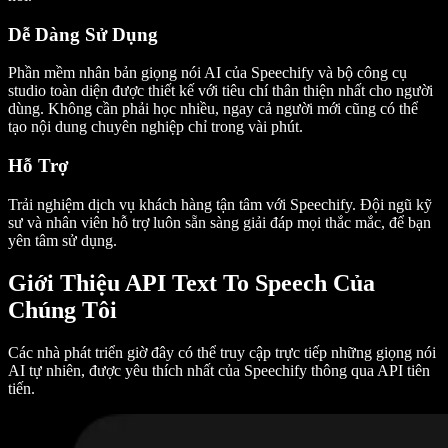
Dễ Dàng Sử Dụng
Phần mềm nhân bản giọng nói AI của Speechify và bộ công cụ
studio toàn diện được thiết kế với tiêu chí thân thiện nhất cho người
dùng. Không cần phải học nhiều, ngay cả người mới cũng có thể
tạo nội dung chuyên nghiệp chỉ trong vài phút.
Hỗ Trợ
Trải nghiệm dịch vụ khách hàng tận tâm với Speechify. Đội ngũ kỹ
sư và nhân viên hỗ trợ luôn sẵn sàng giải đáp mọi thắc mắc, để bạn
yên tâm sử dụng.
Giới Thiệu API Text To Speech Của
Chúng Tôi
Các nhà phát triển giờ đây có thể truy cập trực tiếp những giọng nói
AI tự nhiên, được yêu thích nhất của Speechify thông qua API tiên
tiến.