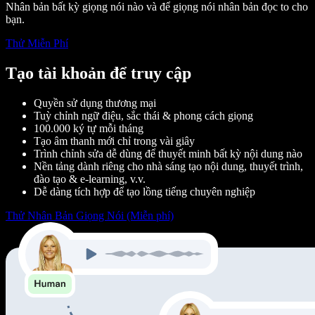
Nhân bản bất kỳ giọng nói nào và để giọng nói nhân bản đọc to cho
bạn.
Thử Miễn Phí
Tạo tài khoản để truy cập
Quyền sử dụng thương mại
Tuỳ chỉnh ngữ điệu, sắc thái & phong cách giọng
100.000 ký tự mỗi tháng
Tạo âm thanh mới chỉ trong vài giây
Trình chỉnh sửa dễ dùng để thuyết minh bất kỳ nội dung nào
Nền tảng dành riêng cho nhà sáng tạo nội dung, thuyết trình,
đào tạo & e-learning, v.v.
Dễ dàng tích hợp để tạo lồng tiếng chuyên nghiệp
Thử Nhân Bản Giọng Nói (Miễn phí)