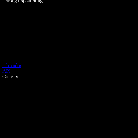
Trường hợp sử dụng
Tải xuống
API
Công ty