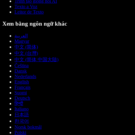
Trình tạo giọng nói AI
Texto a Voz
Leitor de Texto
Xem bằng ngôn ngữ khác
العربية
Magyar
中文 (简体)
中文 (台灣)
中文 (简体 中国大陆)
Čeština
Dansk
Nederlands
English
Français
Suomi
Deutsch
हिन्दी
Italiano
日本語
한국어
Norsk bokmål
Polski