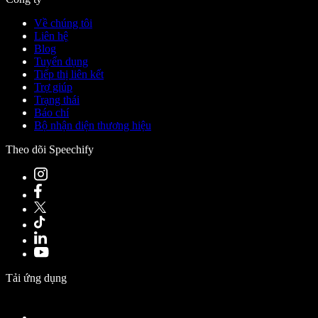
Về chúng tôi
Liên hệ
Blog
Tuyển dụng
Tiếp thị liên kết
Trợ giúp
Trạng thái
Báo chí
Bộ nhận diện thương hiệu
Theo dõi Speechify
Tải ứng dụng