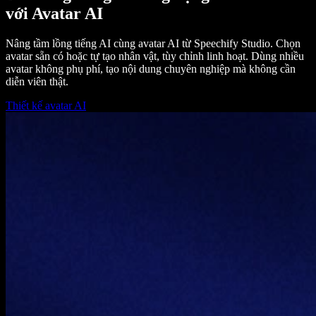
với Avatar AI
Nâng tầm lồng tiếng AI cùng avatar AI từ Speechify Studio. Chọn
avatar sẵn có hoặc tự tạo nhân vật, tùy chỉnh linh hoạt. Dùng nhiều
avatar không phụ phí, tạo nội dung chuyên nghiệp mà không cần
diễn viên thật.
Thiết kế avatar AI