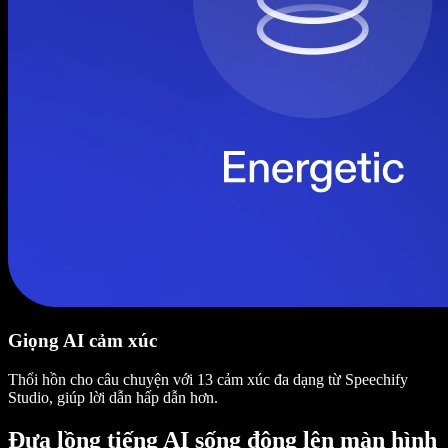
Giọng AI cảm xúc
Thổi hồn cho câu chuyện với 13 cảm xúc đa dạng từ Speechify
Studio, giúp lời dẫn hấp dẫn hơn.
Đưa lồng tiếng AI sống động lên màn hình