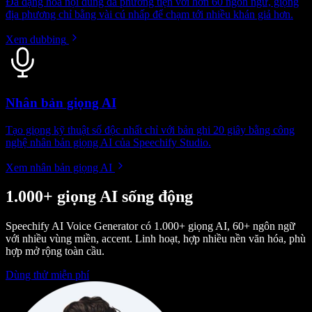
Đa dạng hóa nội dung đa phương tiện với hơn 60 ngôn ngữ, giọng
địa phương chỉ bằng vài cú nhấp để chạm tới nhiều khán giả hơn.
Xem dubbing
Nhân bản giọng AI
Tạo giọng kỹ thuật số độc nhất chỉ với bản ghi 20 giây bằng công
nghệ nhân bản giọng AI của Speechify Studio.
Xem nhân bản giọng AI
1.000+ giọng AI sống động
Speechify AI Voice Generator có 1.000+ giọng AI, 60+ ngôn ngữ
với nhiều vùng miền, accent. Linh hoạt, hợp nhiều nền văn hóa, phù
hợp mở rộng toàn cầu.
Dùng thử miễn phí