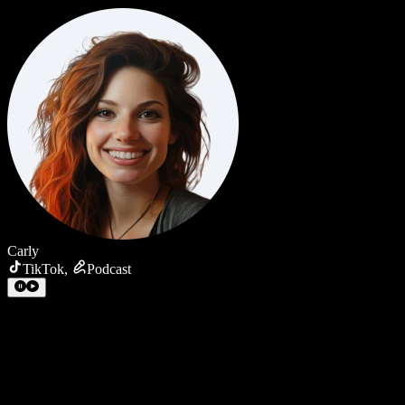
Carly
TikTok
,
Podcast