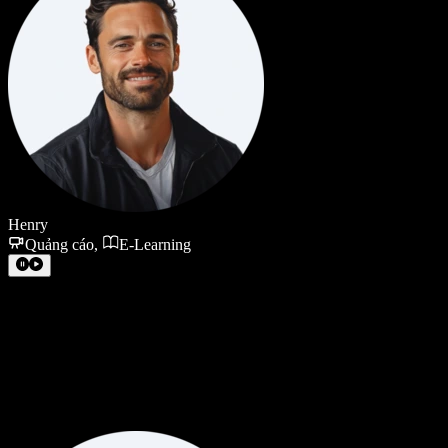
Henry
Quảng cáo
,
E-Learning