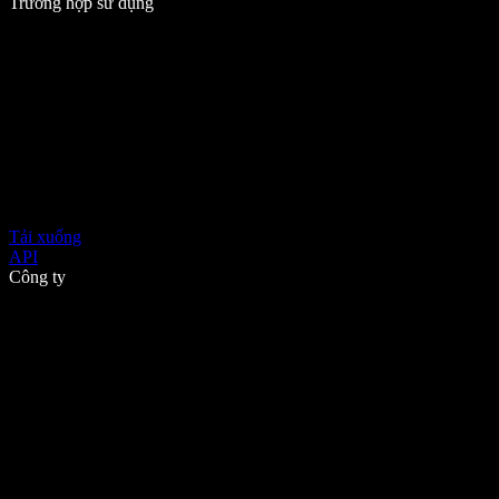
Trường hợp sử dụng
Tải xuống
API
Công ty