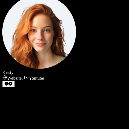
Kristy
Website
,
Youtube