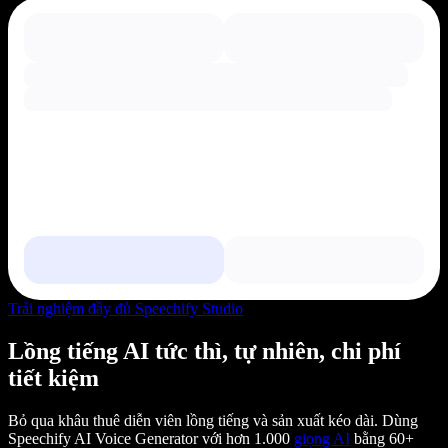
Trải nghiệm đầy đủ Speechify Studio
Lồng tiếng AI tức thì, tự nhiên, chi phí
tiết kiệm
Bỏ qua khâu thuê diễn viên lồng tiếng và sản xuất kéo dài. Dùng
Speechify AI Voice Generator với hơn 1.000
giọng AI
bằng 60+