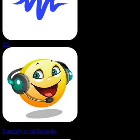
VS
Speechify so với Balabolka