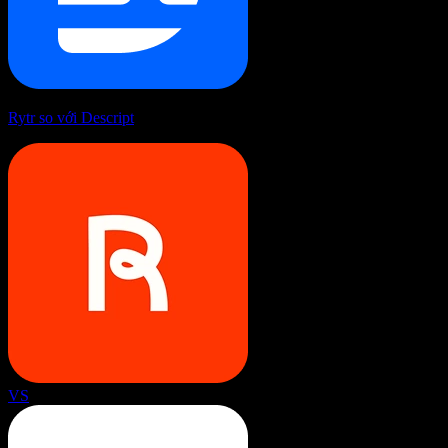
Rytr so với Descript
VS