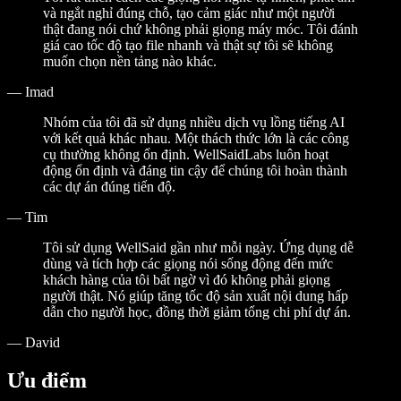
và ngắt nghỉ đúng chỗ, tạo cảm giác như một người
thật đang nói chứ không phải giọng máy móc. Tôi đánh
giá cao tốc độ tạo file nhanh và thật sự tôi sẽ không
muốn chọn nền tảng nào khác.
—
Imad
Nhóm của tôi đã sử dụng nhiều dịch vụ lồng tiếng AI
với kết quả khác nhau. Một thách thức lớn là các công
cụ thường không ổn định. WellSaidLabs luôn hoạt
động ổn định và đáng tin cậy để chúng tôi hoàn thành
các dự án đúng tiến độ.
—
Tim
Tôi sử dụng WellSaid gần như mỗi ngày. Ứng dụng dễ
dùng và tích hợp các giọng nói sống động đến mức
khách hàng của tôi bất ngờ vì đó không phải giọng
người thật. Nó giúp tăng tốc độ sản xuất nội dung hấp
dẫn cho người học, đồng thời giảm tổng chi phí dự án.
—
David
Ưu điểm