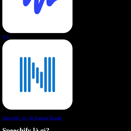
VS
Speechify so với Natural Reader
Speechify là gì?