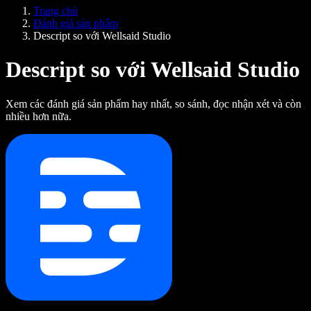
SIMBA Voice Agents
Trang chủ
Speechify cho nhà phát triển
Đánh giá sản phẩm
Descript so với Wellsaid Studio
Descript so với Wellsaid Studio
Xem các đánh giá sản phẩm hay nhất, so sánh, đọc nhận xét và còn
nhiều hơn nữa.