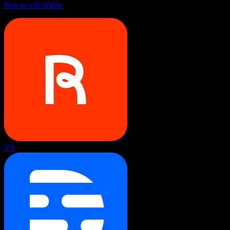
Rytr so với Wideo
VS