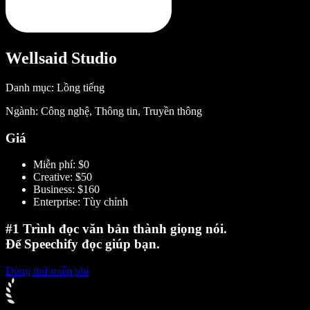
Wellsaid Studio
Danh mục: Lồng tiếng
Ngành: Công nghệ, Thông tin, Truyền thông
Giá
Miễn phí: $0
Creative: $50
Business: $160
Enterprise: Tùy chỉnh
#1 Trình đọc văn bản thành giọng nói.
Để Speechify đọc giúp bạn.
Dùng thử miễn phí