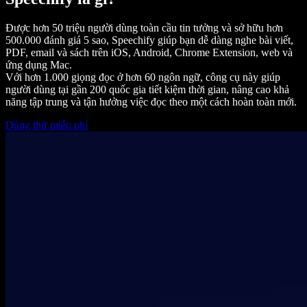
Được hơn 50 triệu người dùng toàn cầu tin tưởng và sở hữu hơn
500.000 đánh giá 5 sao, Speechify giúp bạn dễ dàng nghe bài viết,
PDF, email và sách trên iOS, Android, Chrome Extension, web và
ứng dụng Mac.
Với hơn 1.000 giọng đọc ở hơn 60 ngôn ngữ, công cụ này giúp
người dùng tại gần 200 quốc gia tiết kiệm thời gian, nâng cao khả
năng tập trung và tận hưởng việc đọc theo một cách hoàn toàn mới.
Dùng thử miễn phí