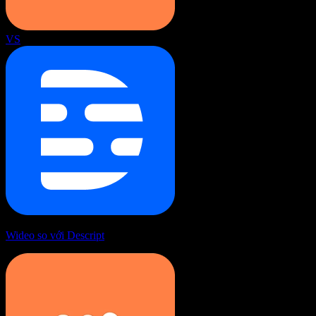
VS
Wideo so với Descript