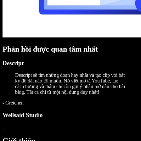
Phản hồi được quan tâm nhất
Descript
Descript sẽ tìm những đoạn hay nhất và tạo clip với bất
kỳ độ dài nào tôi muốn. Nó viết mô tả YouTube, tạo
các chương và thậm chí còn gợi ý phần mở đầu cho bài
blog. Tất cả chỉ từ một nội dung duy nhất!
-
Gretchen
Wellsaid Studio
-
Giới thiệu