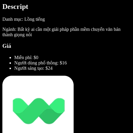
Descript
Danh mục: Lồng tiếng
Ngành: Bất kỳ ai cần một giải pháp phần mềm chuyển văn bản
thành giọng nói
Giá
Miễn phí: $0
Người dùng phổ thông: $16
Người sáng tạo: $24