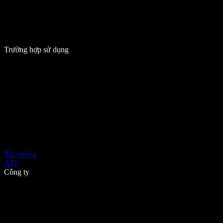
Trường hợp sử dụng
Tải xuống
API
Công ty