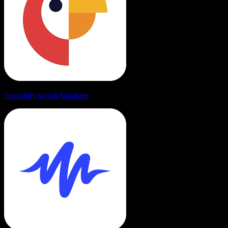
Speechify so với Narakeet