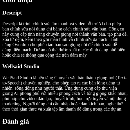
Descript
Descript là trình chỉnh sửa âm thanh và video hỗ trợ AI cho phép
bạn chỉnh sửa nội dung chỉ bằng cách chỉnh sửa văn bản. Công cụ
này cung cấp tính năng chuyển giọng nói thành văn bản, tạo phụ đề,
xóa từ đệm, kèm theo ghi màn hình và chỉnh sửa đa track. Tính
năng Overdub cho phép tạo bản sao giọng nói để chỉnh sửa dễ
dàng, liền mạch. Dự án có thể được xuất ra các định dạng phổ biến
hoặc chia sẻ thông qua cộng tác trên đám mây.
Wellsaid Studio
WellSaid Studio là nền tảng Chuyển văn bản thành giọng nói (Text-
to-Speech) chuyên nghiệp, cho phép tạo ra các bản lồng tiếng tự
nhiên, sống động như người thật. Ứng dụng cung cấp thư viện
giọng AI phong phú với nhiều phong cách và tông giọng khác nhau,
phù hợp cho video đào tạo, thuyết trình, học trực tuyến và nội dung
marketing. Người dùng chỉ cần nhập hoặc dán kịch bản, nghe thử
theo thời gian thực và xuất tệp âm thanh để dùng trong các dự án.
Đánh giá