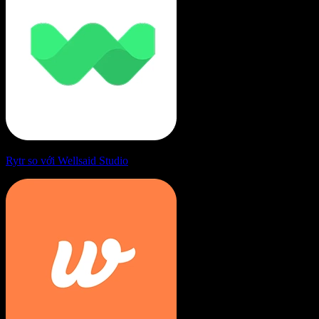
Rytr so với Wellsaid Studio