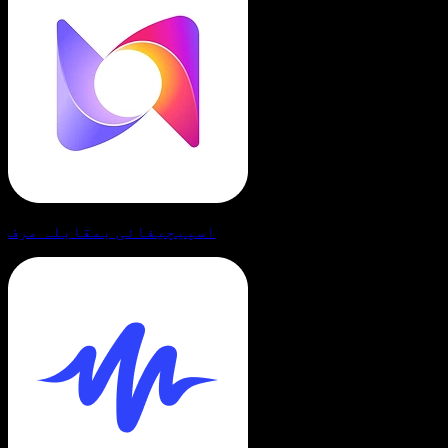
اسپیچیفائی بمقابلہ مرف