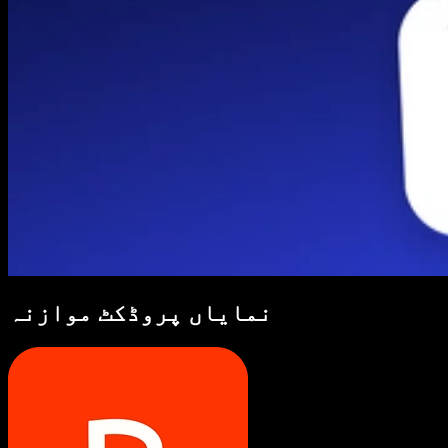
نمایاں پروڈکٹ موازنہ