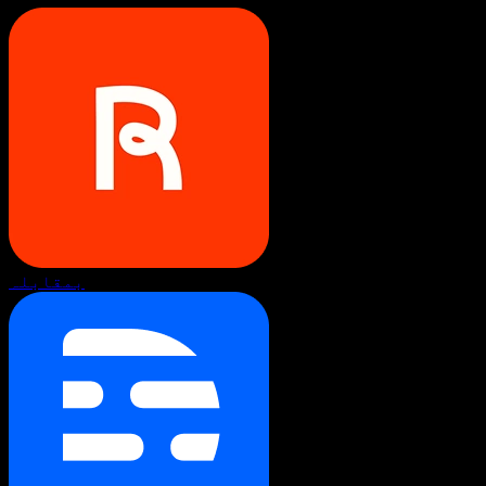
بمقابلہ