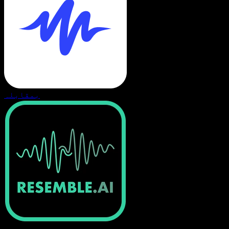
بمقابلہ