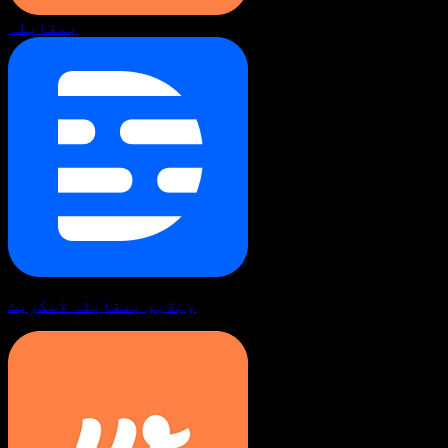
بمقابلہ
ویڈیو بمقابلہ ڈسکرپٹ