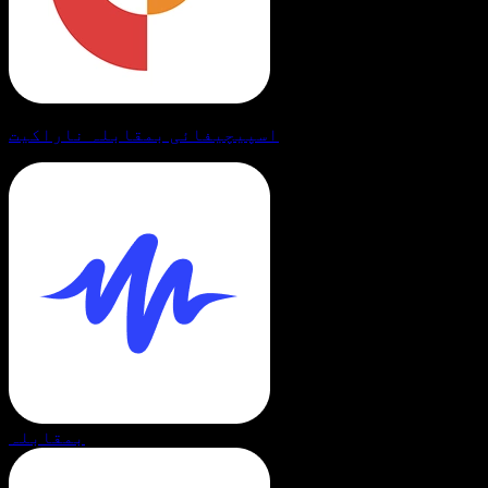
اسپیچیفائی بمقابلہ ناراکیت
بمقابلہ